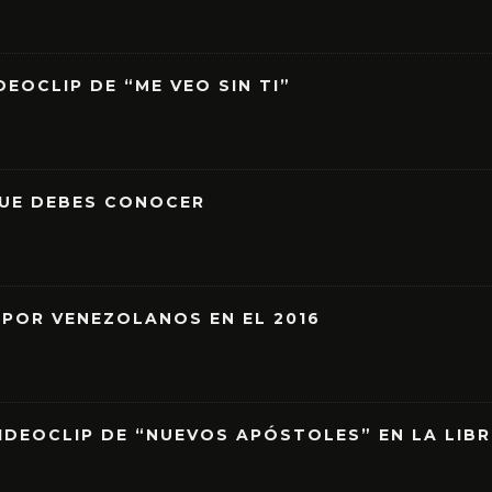
EOCLIP DE “ME VEO SIN TI”
QUE DEBES CONOCER
 POR VENEZOLANOS EN EL 2016
IDEOCLIP DE “NUEVOS APÓSTOLES” EN LA LIB