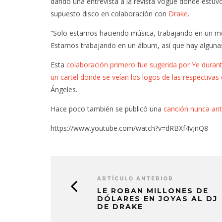
dando una entrevista a la revista Vogue donde estuv
supuesto disco en colaboración con
Drake
.
“Solo estamos haciendo música, trabajando en un mo
Estamos trabajando en un álbum, así que hay algunas
Esta
colaboración primero fue sugerida por Ye duran
un cartel donde se veían los logos de las respectivas
Ángeles.
Hace poco también se publicó una
canción nunca ant
https://www.youtube.com/watch?v=dRBXf4vJnQ8
ARTÍCULO ANTERIOR
LE ROBAN MILLONES DE
DÓLARES EN JOYAS AL DJ
DE DRAKE