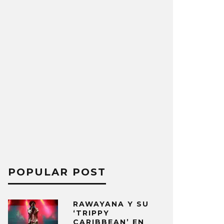
POPULAR POST
RAWAYANA Y SU
‘TRIPPY
CARIBBEAN’ EN