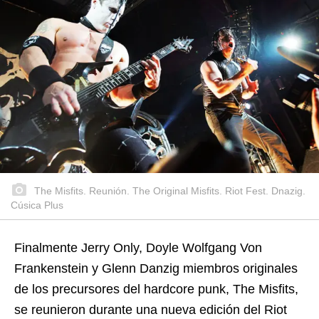
The Misfits. Reunión. The Original Misfits. Riot Fest. Dnazig.
Cúsica Plus
Finalmente Jerry Only, Doyle Wolfgang Von
Frankenstein y Glenn Danzig miembros originales
de los precursores del hardcore punk, The Misfits,
se reunieron durante una nueva edición del Riot