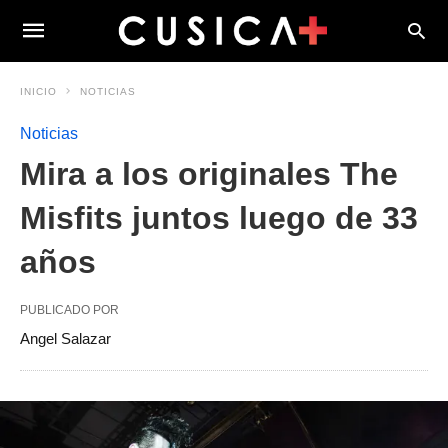
INICIO
NOTICIAS
Noticias
Mira a los originales The
Misfits juntos luego de 33
años
PUBLICADO POR
Angel Salazar