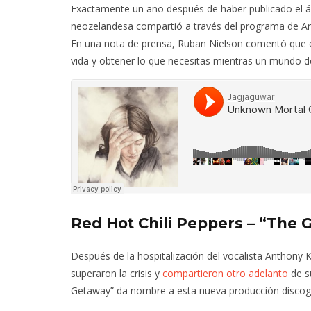
Exactamente un año después de haber publicado el á
neozelandesa compartió a través del programa de An
En una nota de prensa, Ruban Nielson comentó que es
vida y obtener lo que necesitas mientras un mundo 
Red Hot Chili Peppers – “The 
Después de la hospitalización del vocalista Anthony K
superaron la crisis y
compartieron otro adelanto
de s
Getaway” da nombre a esta nueva producción discogr