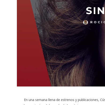
SI
ROCI
En una semana llena de estrenos y publicaciones, Cú