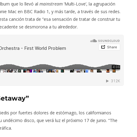
lbum que lo llevó al
mainstream
‘Multi-Love’, la agrupación
nie Mac en BBC Radio 1, y más tarde, a través de sus redes.
ta canción trata de “esa sensación de tratar de construir tu
decadente se desmorona a tu alrededor.
Getaway”
iedis por fuertes dolores de estómago, los californianos
u undécimo disco, que verá luz el próximo 17 de junio. “The
áfica.