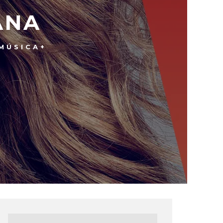
ANA
MÚSICA+