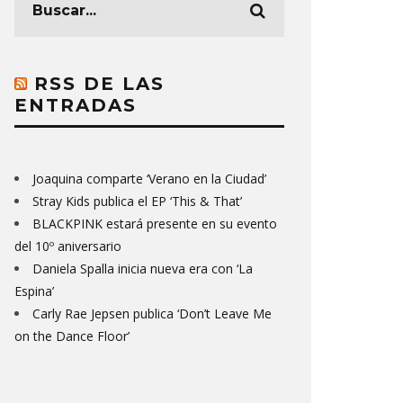
RSS DE LAS
ENTRADAS
Joaquina comparte ‘Verano en la Ciudad’
Stray Kids publica el EP ‘This & That’
BLACKPINK estará presente en su evento
del 10º aniversario
Daniela Spalla inicia nueva era con ‘La
Espina’
Carly Rae Jepsen publica ‘Don’t Leave Me
on the Dance Floor’