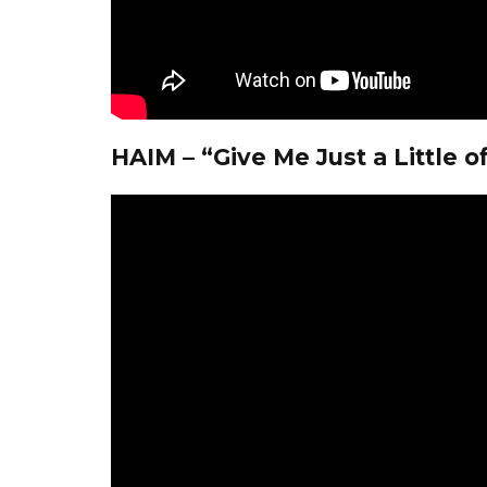
HAIM – “Give Me Just a Little o