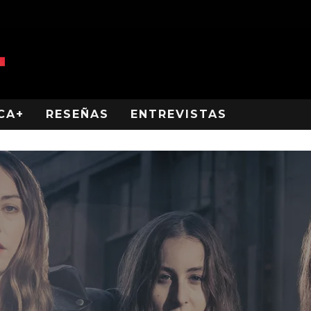
CA+
RESEÑAS
ENTREVISTAS