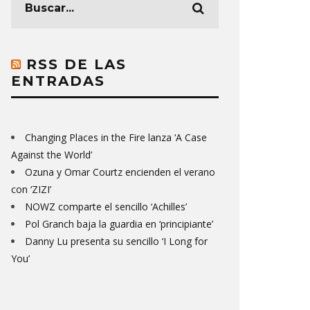
RSS DE LAS
ENTRADAS
Changing Places in the Fire lanza ‘A Case
Against the World’
Ozuna y Omar Courtz encienden el verano
con ‘ZIZI’
NOWZ comparte el sencillo ‘Achilles’
Pol Granch baja la guardia en ‘principiante’
Danny Lu presenta su sencillo ‘I Long for
You’