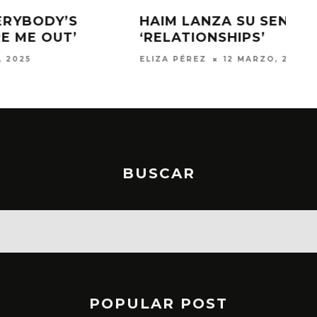
LANZAN DOS CANCIONES INÉDITAS
DE PRINCE EN PLATAFORMAS
JULIO MOREAN
10 JULIO, 2023
BUSCAR
POPULAR POST