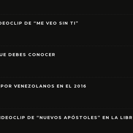
EOCLIP DE “ME VEO SIN TI”
QUE DEBES CONOCER
 POR VENEZOLANOS EN EL 2016
IDEOCLIP DE “NUEVOS APÓSTOLES” EN LA LIB