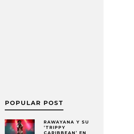
POPULAR POST
RAWAYANA Y SU
‘TRIPPY
CARIBBEAN’ EN