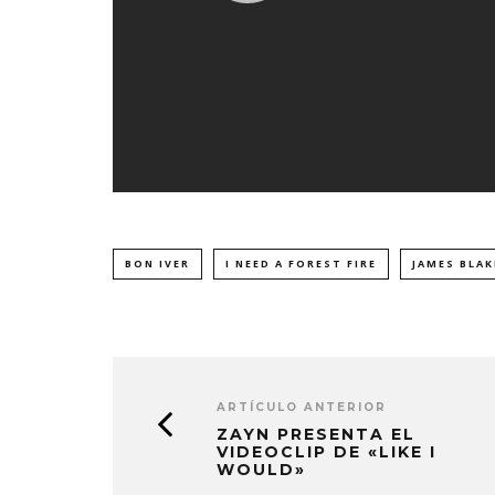
BON IVER
I NEED A FOREST FIRE
JAMES BLAK
ARTÍCULO ANTERIOR
ZAYN PRESENTA EL
VIDEOCLIP DE «LIKE I
WOULD»