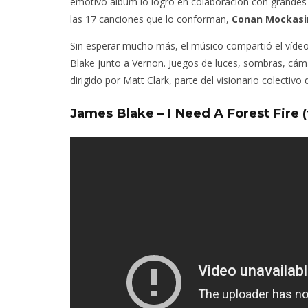
emotivo álbum lo logró en colaboración con grande
las 17 canciones que lo conforman,
Conan Mockasi
Sin esperar mucho más, el músico compartió el vídeo 
Blake junto a Vernon. Juegos de luces, sombras, cá
dirigido por Matt Clark, parte del visionario colectivo 
James Blake – I Need A Forest Fire (f