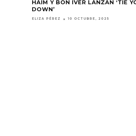
HAIM Y BON IVER LANZAN ‘TIE Y
DOWN’
ELIZA PÉREZ
10 OCTUBRE, 2025