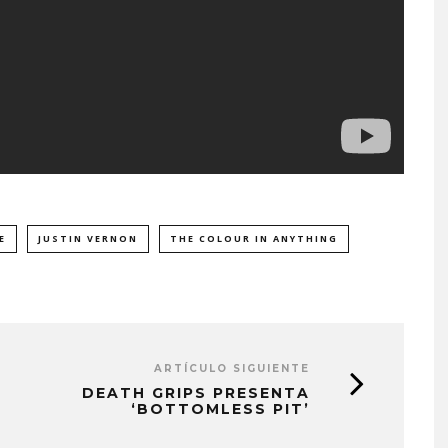
E
JUSTIN VERNON
THE COLOUR IN ANYTHING
ARTÍCULO SIGUIENTE
DEATH GRIPS PRESENTA
‘BOTTOMLESS PIT’