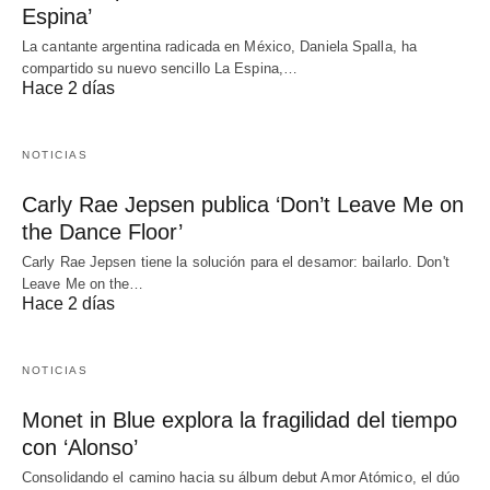
Espina’
La cantante argentina radicada en México, Daniela Spalla, ha
compartido su nuevo sencillo La Espina,…
Hace 2 días
NOTICIAS
Carly Rae Jepsen publica ‘Don’t Leave Me on
the Dance Floor’
Carly Rae Jepsen tiene la solución para el desamor: bailarlo. Don't
Leave Me on the…
Hace 2 días
NOTICIAS
Monet in Blue explora la fragilidad del tiempo
con ‘Alonso’
Consolidando el camino hacia su álbum debut Amor Atómico, el dúo