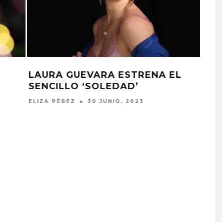
LAURA GUEVARA ESTRENA EL
TEMA ‘ME ESTORBAS’
ELIZA PÉREZ
24 MAYO, 2023