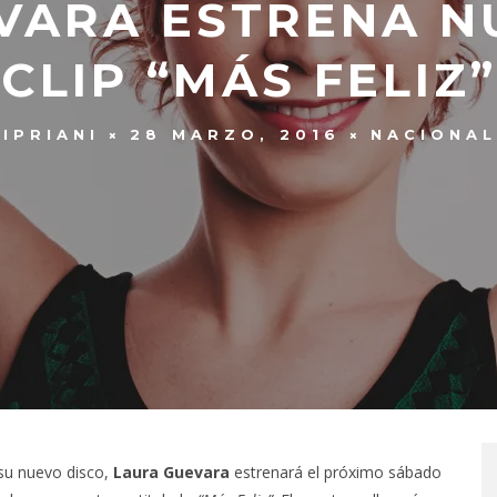
VARA ESTRENA N
CLIP “MÁS FELIZ”
IPRIANI
28 MARZO, 2016
NACIONAL
 su nuevo disco,
Laura Guevara
estrenará el próximo sábado