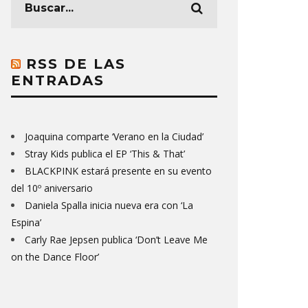
RSS DE LAS
ENTRADAS
Joaquina comparte ‘Verano en la Ciudad’
Stray Kids publica el EP ‘This & That’
BLACKPINK estará presente en su evento
del 10º aniversario
Daniela Spalla inicia nueva era con ‘La
Espina’
Carly Rae Jepsen publica ‘Don’t Leave Me
on the Dance Floor’