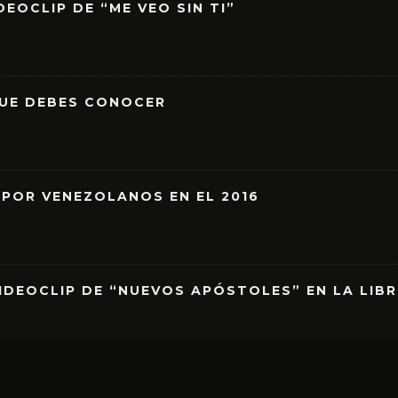
EOCLIP DE “ME VEO SIN TI”
QUE DEBES CONOCER
 POR VENEZOLANOS EN EL 2016
IDEOCLIP DE “NUEVOS APÓSTOLES” EN LA LIB