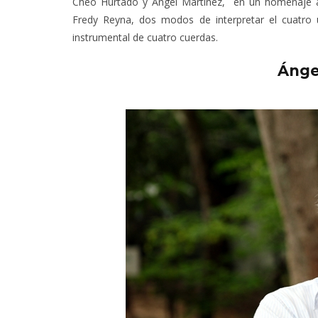
Cheo Hurtado y Ángel Martínez, en un homenaje a
Fredy Reyna, dos modos de interpretar el cuatro u
instrumental de cuatro cuerdas.
Ánge