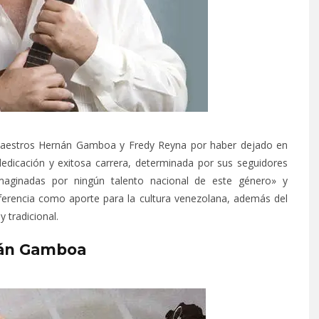
s maestros Hernán Gamboa y Fredy Reyna por haber dejado en
edicación y exitosa carrera, determinada por sus seguidores
maginadas por ningún talento nacional de este género» y
referencia como aporte para la cultura venezolana, además del
y tradicional.
án Gamboa