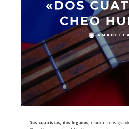
«DOS CUAT
CHEO HU
AMABELL
Dos cuatristas, dos legados
, reunirá a dos gran