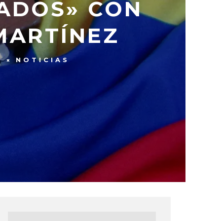
GADOS» CON
MARTÍNEZ
S
NOTICIAS