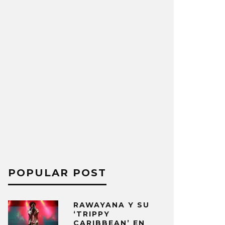
POPULAR POST
RAWAYANA Y SU
‘TRIPPY
CARIBBEAN’ EN