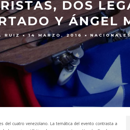
RISTAS, DOS LE
RTADO Y ÁNGEL 
A RUIZ
14 MARZO, 2016
NACIONALE
des del cuatro venezolano. La temática del evento contrasta a