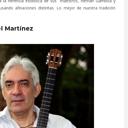
 la herencia estilística de sus maestros, Hernán Gamboa y
sando afinaciones distintas. Lo mejor de nuestra tradición
l Martínez