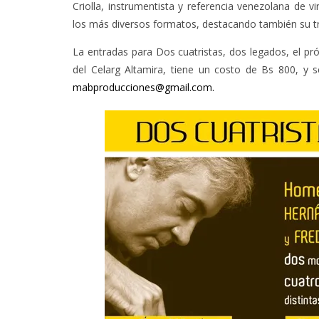
Criolla, instrumentista y referencia venezolana de 
los más diversos formatos, destacando también su t
La entradas para Dos cuatristas, dos legados, el pró
del Celarg Altamira, tiene un costo de Bs 800, y s
mabproducciones@gmail.com.