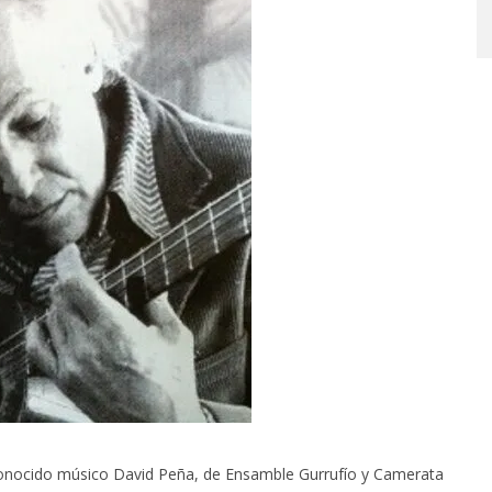
STO, 2026
6 AGOSTO, 2026
reconocido músico David Peña, de Ensamble Gurrufío y Camerata