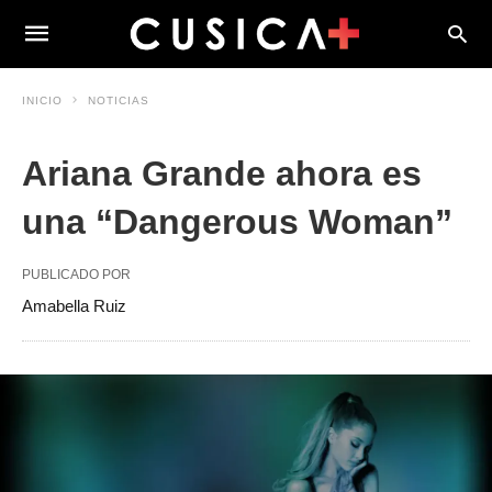
INICIO
NOTICIAS
Ariana Grande ahora es
una “Dangerous Woman”
PUBLICADO POR
Amabella Ruiz