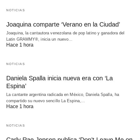
NOTICIAS
Joaquina comparte ‘Verano en la Ciudad’
Joaquina, la cantautora venezolana de pop latino y ganadora del
Latin GRAMMY®, inicia un nuevo…
Hace 1 hora
NOTICIAS
Daniela Spalla inicia nueva era con ‘La
Espina’
La cantante argentina radicada en México, Daniela Spalla, ha
compartido su nuevo sencillo La Espina,…
Hace 1 hora
NOTICIAS
Carly Rae Jepsen publica ‘Don’t Leave Me on