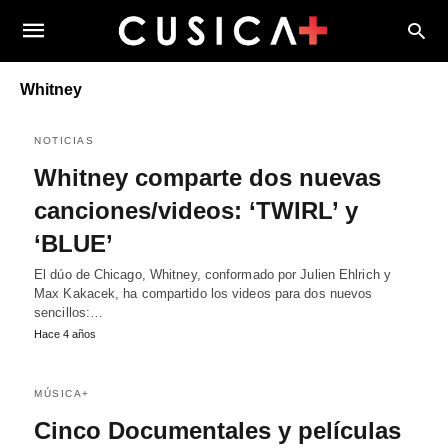
Whitney
NOTICIAS
Whitney comparte dos nuevas
canciones/videos: ‘TWIRL’ y
‘BLUE’
El dúo de Chicago, Whitney, conformado por Julien Ehlrich y
Max Kakacek, ha compartido los videos para dos nuevos
sencillos:…
Hace 4 años
MÚSICA+
Cinco Documentales y películas