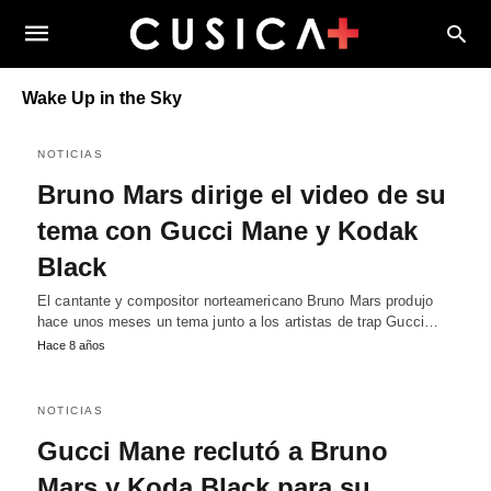
Wake Up in the Sky
NOTICIAS
Bruno Mars dirige el video de su
tema con Gucci Mane y Kodak
Black
El cantante y compositor norteamericano Bruno Mars produjo
hace unos meses un tema junto a los artistas de trap Gucci…
Hace 8 años
NOTICIAS
Gucci Mane reclutó a Bruno
Mars y Koda Black para su