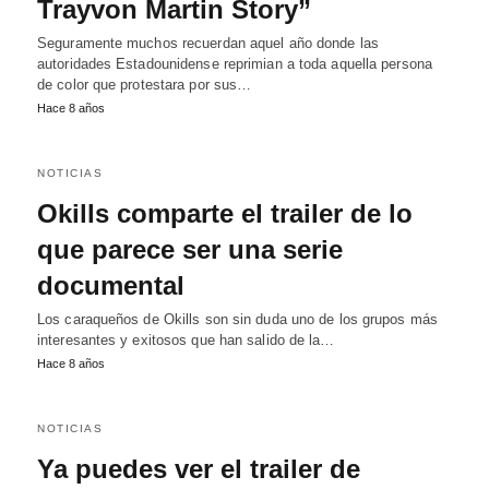
Trayvon Martin Story”
Seguramente muchos recuerdan aquel año donde las
autoridades Estadounidense reprimian a toda aquella persona
de color que protestara por sus…
Hace 8 años
NOTICIAS
Okills comparte el trailer de lo
que parece ser una serie
documental
Los caraqueños de Okills son sin duda uno de los grupos más
interesantes y exitosos que han salido de la…
Hace 8 años
NOTICIAS
Ya puedes ver el trailer de