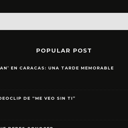
POPULAR POST
EAN’ EN CARACAS: UNA TARDE MEMORABLE
EOCLIP DE “ME VEO SIN TI”