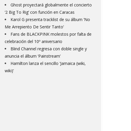
Ghost proyectará globalmente el concierto
‘2 Big To Rig’ con función en Caracas
Karol G presenta tracklist de su álbum ‘No
Me Arrepiento De Sentir Tanto’
Fans de BLACKPINK molestos por falta de
celebración del 10º aniversario
Blind Channel regresa con doble single y
anuncia el álbum ‘Painstream’
Hamilton lanza el sencillo ‘Jamaica (wiki,
wiki)’