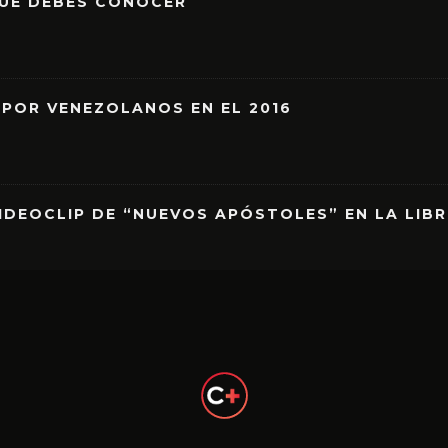
QUE DEBES CONOCER
 POR VENEZOLANOS EN EL 2016
IDEOCLIP DE “NUEVOS APÓSTOLES” EN LA LIB