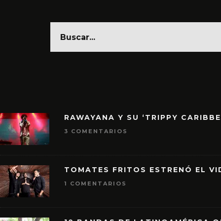
RAWAYANA Y SU ‘TRIPPY CARIBB
3 COMENTARIOS
TOMATES FRITOS ESTRENÓ EL VID
1 COMENTARIOS