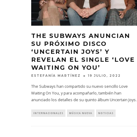
THE SUBWAYS ANUNCIAN
SU PRÓXIMO DISCO
‘UNCERTAIN JOYS’ Y
REVELAN EL SINGLE ‘LOVE
WAITING ON YOU’
ESTEFANÍA MARTÍNEZ
19 JULIO, 2022
The Subways han compartido su nuevo sencillo Love
Waiting On You, y para acompañarlo, también han
anunciado los detalles de su quinto álbum Uncertain Joys
INTERNACIONALES
MÚSICA NUEVA
NOTICIAS