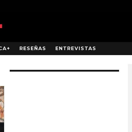
CA+
RESEÑAS
ENTREVISTAS
S