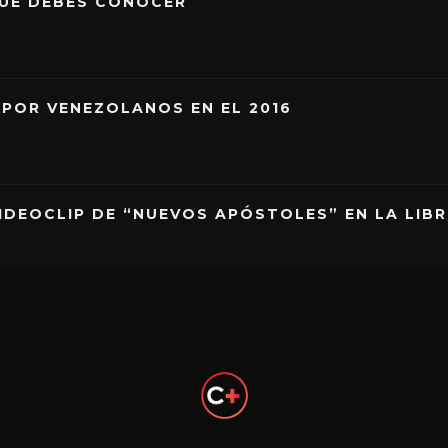
QUE DEBES CONOCER
 POR VENEZOLANOS EN EL 2016
IDEOCLIP DE “NUEVOS APÓSTOLES” EN LA LIB