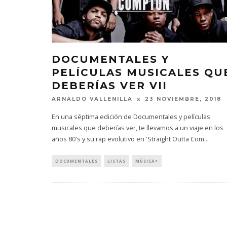
DOCUMENTALES Y
PELÍCULAS MUSICALES QU
DEBERÍAS VER VII
ARNALDO VALLENILLA
23 NOVIEMBRE, 2018
En una séptima edición de Documentales y películas
musicales que deberías ver, te llevamos a un viaje en los
años 80's y su rap evolutivo en 'Straight Outta Com
...
DOCUMENTALES
LISTAS
MÚSICA+