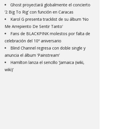
Ghost proyectará globalmente el concierto
‘2 Big To Rig’ con función en Caracas
Karol G presenta tracklist de su álbum ‘No
Me Arrepiento De Sentir Tanto’
Fans de BLACKPINK molestos por falta de
celebración del 10º aniversario
Blind Channel regresa con doble single y
anuncia el álbum ‘Painstream’
Hamilton lanza el sencillo ‘Jamaica (wiki,
wiki)’