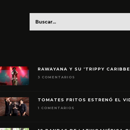
RAWAYANA Y SU ‘TRIPPY CARIBB
3 COMENTARIOS
TOMATES FRITOS ESTRENÓ EL VID
1 COMENTARIOS