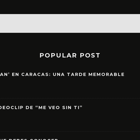
POPULAR POST
EAN’ EN CARACAS: UNA TARDE MEMORABLE
EOCLIP DE “ME VEO SIN TI”