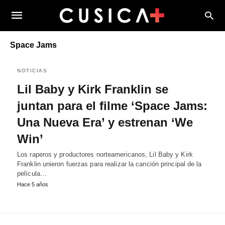
Space Jams
NOTICIAS
Lil Baby y Kirk Franklin se
juntan para el filme ‘Space Jams:
Una Nueva Era’ y estrenan ‘We
Win’
Los raperos y productores norteamericanos, Lil Baby y Kirk
Franklin unieron fuerzas para realizar la canción principal de la
película…
Hace 5 años