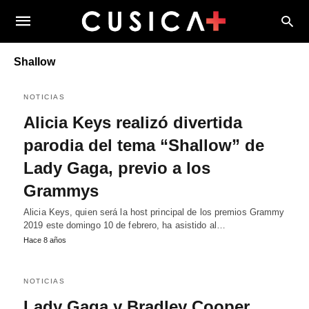
Shallow
NOTICIAS
Alicia Keys realizó divertida
parodia del tema “Shallow” de
Lady Gaga, previo a los
Grammys
Alicia Keys, quien será la host principal de los premios Grammy
2019 este domingo 10 de febrero, ha asistido al…
Hace 8 años
NOTICIAS
Lady Gaga y Bradley Cooper