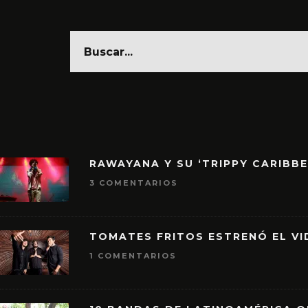
RAWAYANA Y SU ‘TRIPPY CARIBB
3 COMENTARIOS
TOMATES FRITOS ESTRENÓ EL VID
1 COMENTARIOS