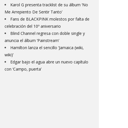
Karol G presenta tracklist de su álbum ‘No
Me Arrepiento De Sentir Tanto’
Fans de BLACKPINK molestos por falta de
celebración del 10º aniversario
Blind Channel regresa con doble single y
anuncia el álbum ‘Painstream’
Hamilton lanza el sencillo ‘Jamaica (wiki,
wiki)’
Edgar bajo el agua abre un nuevo capítulo
con ‘Campo, puerta’