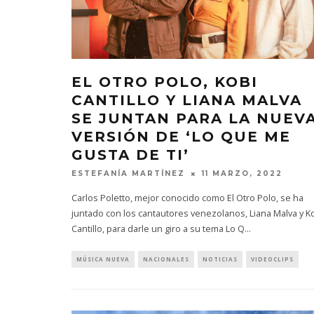
EL OTRO POLO, KOBI
CANTILLO Y LIANA MALVA
SE JUNTAN PARA LA NUEV
VERSIÓN DE ‘LO QUE ME
GUSTA DE TI’
ESTEFANÍA MARTÍNEZ
11 MARZO, 2022
Carlos Poletto, mejor conocido como El Otro Polo, se ha
juntado con los cantautores venezolanos, Liana Malva y K
Cantillo, para darle un giro a su tema Lo Q
...
MÚSICA NUEVA
NACIONALES
NOTICIAS
VIDEOCLIPS