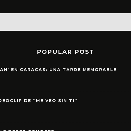
POPULAR POST
EAN’ EN CARACAS: UNA TARDE MEMORABLE
EOCLIP DE “ME VEO SIN TI”