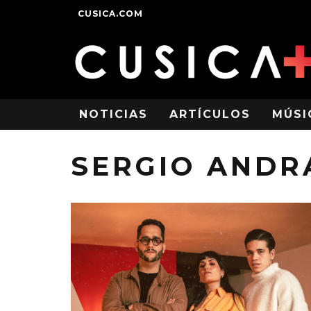
CUSICA.COM
NOTICIAS
ARTÍCULOS
MÚSI
SERGIO ANDR