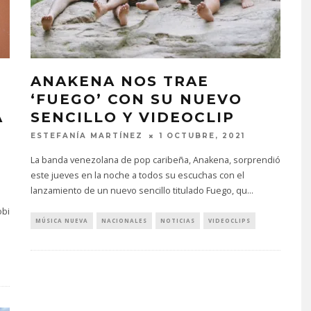
ANAKENA NOS TRAE
‘FUEGO’ CON SU NUEVO
A
SENCILLO Y VIDEOCLIP
ESTEFANÍA MARTÍNEZ
1 OCTUBRE, 2021
La banda venezolana de pop caribeña, Anakena, sorprendió
este jueves en la noche a todos su escuchas con el
lanzamiento de un nuevo sencillo titulado Fuego, qu
...
obi
MÚSICA NUEVA
NACIONALES
NOTICIAS
VIDEOCLIPS