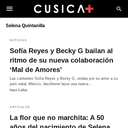
Selena Quintanilla
NOTICIAS
Sofía Reyes y Becky G bailan al
ritmo de su nueva colaboración
‘Mal de Amores’
Las cantantes Sofía Reyes y Becky G, unidas por su amor a su
país natal, México, decidieron lazar una nueva…
Hace 5 años
ARTÍCULOS
La flor que no marchita: A 50
años del nacimiento de Selena