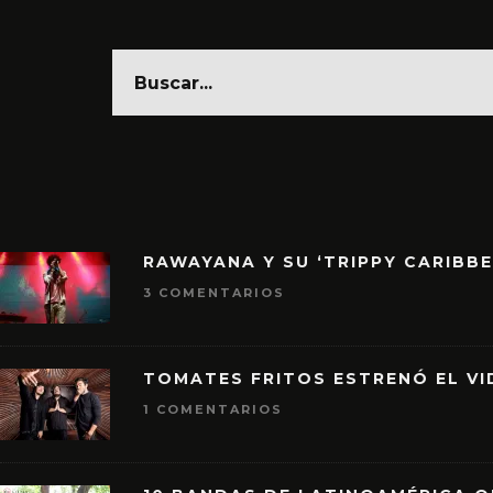
RAWAYANA Y SU ‘TRIPPY CARIBB
3 COMENTARIOS
TOMATES FRITOS ESTRENÓ EL VID
1 COMENTARIOS