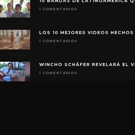
10 BANDAS DE LATINOAMÉRICA 
1 COMENTARIOS
LOS 10 MEJORES VIDEOS HECHOS
1 COMENTARIOS
WINCHO SCHÄFER REVELARÁ EL V
1 COMENTARIOS