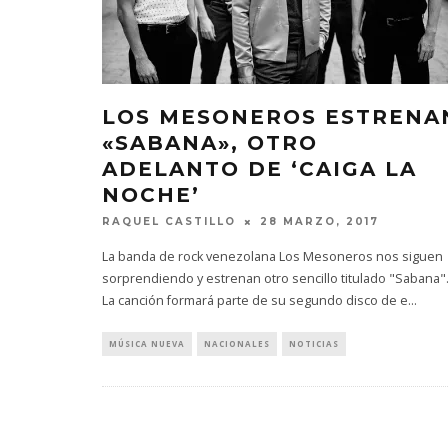
LOS MESONEROS ESTRENA
«SABANA», OTRO
ADELANTO DE ‘CAIGA LA
NOCHE’
RAQUEL CASTILLO
28 MARZO, 2017
La banda de rock venezolana Los Mesoneros nos siguen
sorprendiendo y estrenan otro sencillo titulado "Sabana"
La canción formará parte de su segundo disco de e
...
MÚSICA NUEVA
NACIONALES
NOTICIAS