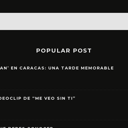
POPULAR POST
EAN’ EN CARACAS: UNA TARDE MEMORABLE
EOCLIP DE “ME VEO SIN TI”