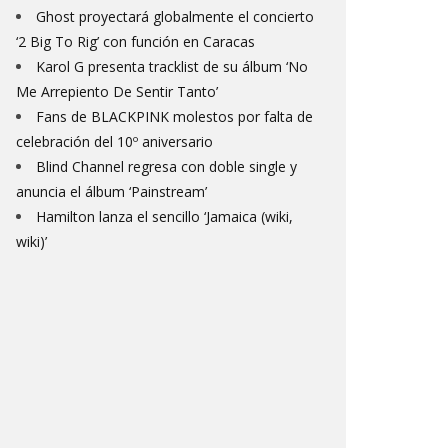
Ghost proyectará globalmente el concierto
‘2 Big To Rig’ con función en Caracas
Karol G presenta tracklist de su álbum ‘No
Me Arrepiento De Sentir Tanto’
Fans de BLACKPINK molestos por falta de
celebración del 10º aniversario
Blind Channel regresa con doble single y
anuncia el álbum ‘Painstream’
Hamilton lanza el sencillo ‘Jamaica (wiki,
wiki)’