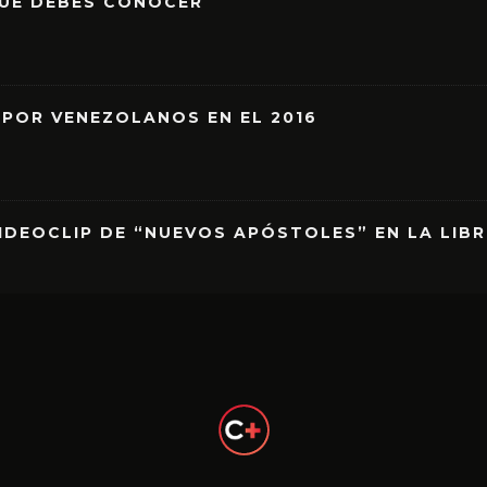
QUE DEBES CONOCER
 POR VENEZOLANOS EN EL 2016
IDEOCLIP DE “NUEVOS APÓSTOLES” EN LA LIB