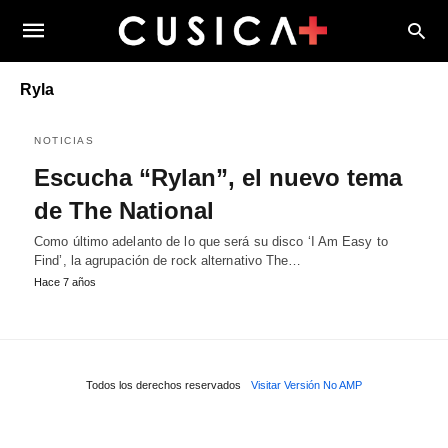
Ryla
NOTICIAS
Escucha “Rylan”, el nuevo tema
de The National
Como último adelanto de lo que será su disco ‘I Am Easy to
Find’, la agrupación de rock alternativo The…
Hace 7 años
Todos los derechos reservados
Visitar Versión No AMP