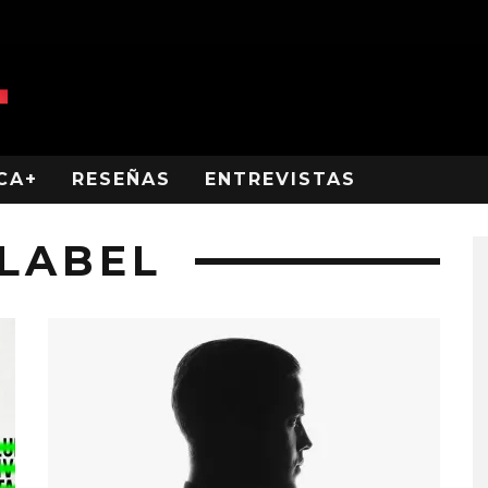
CA+
RESEÑAS
ENTREVISTAS
 LABEL