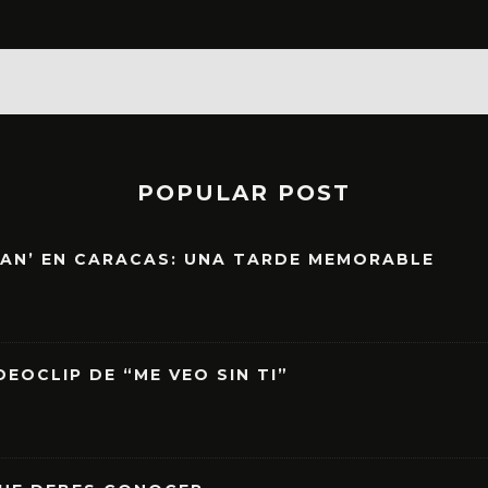
POPULAR POST
EAN’ EN CARACAS: UNA TARDE MEMORABLE
EOCLIP DE “ME VEO SIN TI”