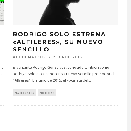
RODRIGO SOLO ESTRENA
«ALFILERES», SU NUEVO
SENCILLO
ROCIO MATEOS
2 JUNIO, 2016
la
El cantante Rodrigo Gonsalves, conocido también como
os
Rodrigo Solo dio a conocer su nuevo sencillo promocional
"Alfileres". En junio de 2015, el vocalista del
...
NACIONALES
NOTICIAS