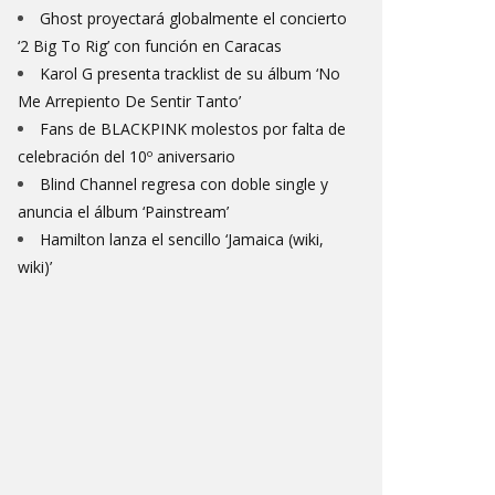
Ghost proyectará globalmente el concierto
‘2 Big To Rig’ con función en Caracas
Karol G presenta tracklist de su álbum ‘No
Me Arrepiento De Sentir Tanto’
Fans de BLACKPINK molestos por falta de
celebración del 10º aniversario
Blind Channel regresa con doble single y
anuncia el álbum ‘Painstream’
Hamilton lanza el sencillo ‘Jamaica (wiki,
wiki)’