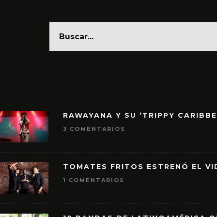
RAWAYANA Y SU ‘TRIPPY CARIBB
3 COMENTARIOS
TOMATES FRITOS ESTRENÓ EL VID
1 COMENTARIOS