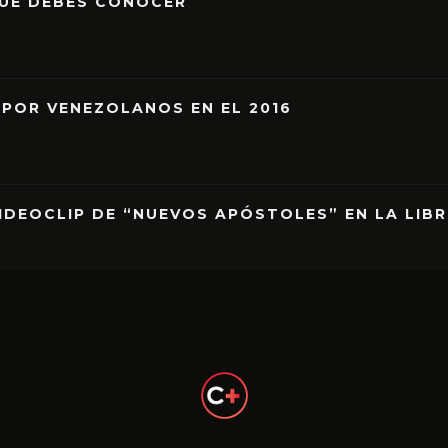
QUE DEBES CONOCER
 POR VENEZOLANOS EN EL 2016
IDEOCLIP DE “NUEVOS APÓSTOLES” EN LA LIB