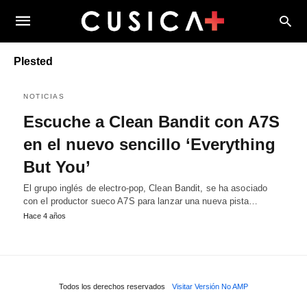
Plested
NOTICIAS
Escuche a Clean Bandit con A7S
en el nuevo sencillo ‘Everything
But You’
El grupo inglés de electro-pop, Clean Bandit, se ha asociado
con el productor sueco A7S para lanzar una nueva pista…
Hace 4 años
Todos los derechos reservados
Visitar Versión No AMP