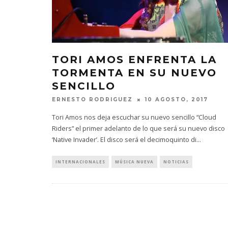
TORI AMOS ENFRENTA LA
TORMENTA EN SU NUEVO
SENCILLO
ERNESTO RODRIGUEZ
10 AGOSTO, 2017
Tori Amos nos deja escuchar su nuevo sencillo “Cloud
Riders” el primer adelanto de lo que será su nuevo disco
‘Native Invader’. El disco será el decimoquinto di
...
INTERNACIONALES
MÚSICA NUEVA
NOTICIAS