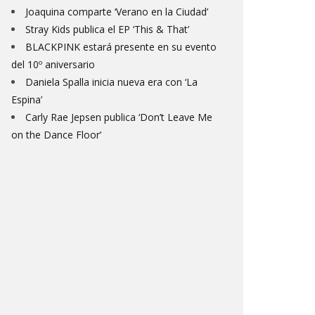
Joaquina comparte ‘Verano en la Ciudad’
Stray Kids publica el EP ‘This & That’
BLACKPINK estará presente en su evento
del 10º aniversario
Daniela Spalla inicia nueva era con ‘La
Espina’
Carly Rae Jepsen publica ‘Don’t Leave Me
on the Dance Floor’