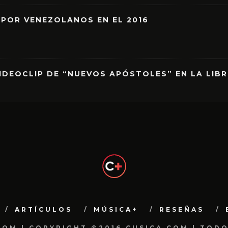
 POR VENEZOLANOS EN EL 2016
IDEOCLIP DE “NUEVOS APÓSTOLES” EN LA LIB
ARTÍCULOS
MÚSICA+
RESEÑAS
.COM | COPYRIGHT ©2016 CUSICA.COM | TOD