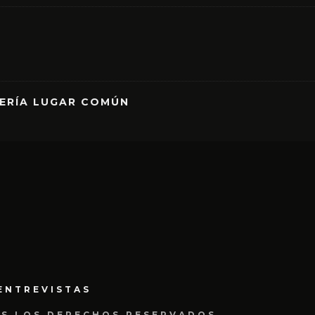
RERÍA LUGAR COMÚN
ENTREVISTAS
OS LOS DERECHOS RESERVADOS.