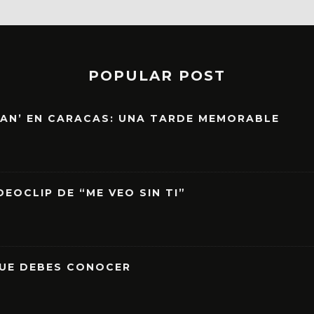
POPULAR POST
EAN’ EN CARACAS: UNA TARDE MEMORABLE
EOCLIP DE “ME VEO SIN TI”
QUE DEBES CONOCER