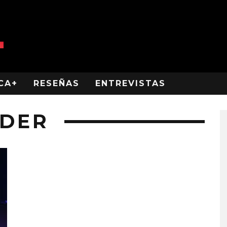
CA+
RESEÑAS
ENTREVISTAS
NDER