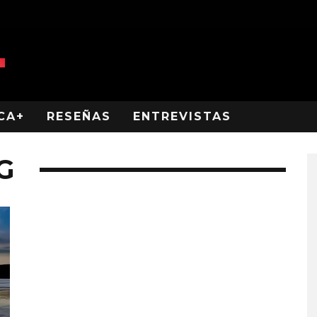
CA+
RESEÑAS
ENTREVISTAS
G