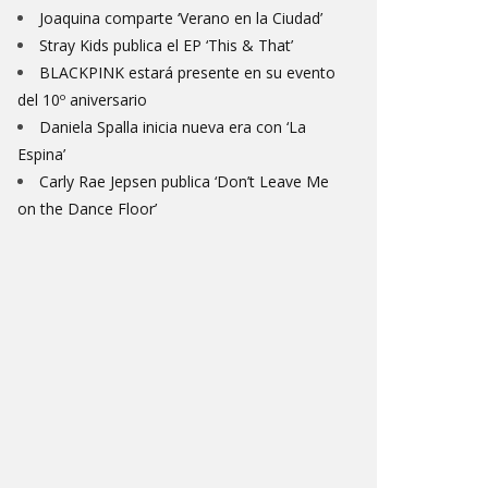
Joaquina comparte ‘Verano en la Ciudad’
Stray Kids publica el EP ‘This & That’
BLACKPINK estará presente en su evento
del 10º aniversario
Daniela Spalla inicia nueva era con ‘La
Espina’
Carly Rae Jepsen publica ‘Don’t Leave Me
on the Dance Floor’