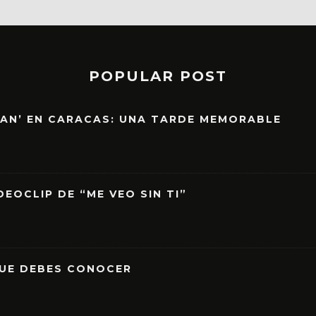
POPULAR POST
EAN’ EN CARACAS: UNA TARDE MEMORABLE
EOCLIP DE “ME VEO SIN TI”
QUE DEBES CONOCER