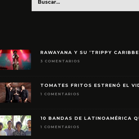
RAWAYANA Y SU ‘TRIPPY CARIBB
3 COMENTARIOS
TOMATES FRITOS ESTRENÓ EL VID
1 COMENTARIOS
10 BANDAS DE LATINOAMÉRICA 
1 COMENTARIOS