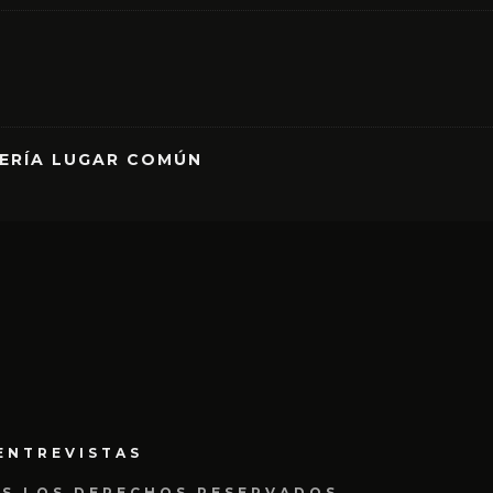
RERÍA LUGAR COMÚN
ENTREVISTAS
OS LOS DERECHOS RESERVADOS.