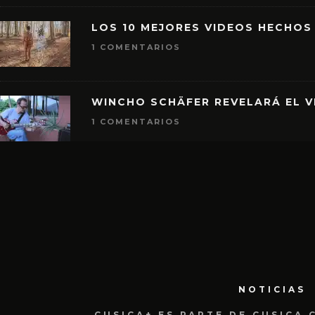
LOS 10 MEJORES VIDEOS HECHOS
1 COMENTARIOS
WINCHO SCHÄFER REVELARÁ EL V
1 COMENTARIOS
NOTICIAS
CUSICA+ ES PARTE DE CUSICA