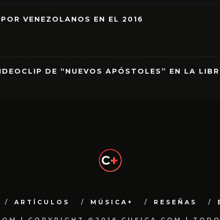
 POR VENEZOLANOS EN EL 2016
IDEOCLIP DE “NUEVOS APÓSTOLES” EN LA LIB
ARTÍCULOS
MÚSICA+
RESEÑAS
.COM | COPYRIGHT ©2016 CUSICA.COM | TOD