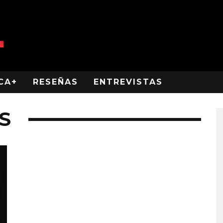
CA+
RESEÑAS
ENTREVISTAS
S