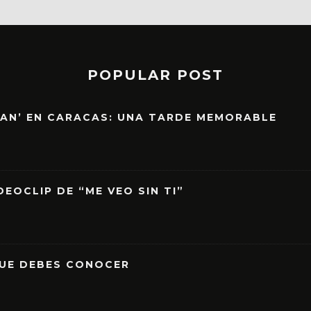
POPULAR POST
EAN’ EN CARACAS: UNA TARDE MEMORABLE
EOCLIP DE “ME VEO SIN TI”
QUE DEBES CONOCER