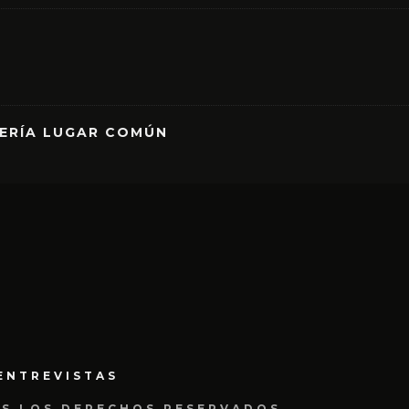
RERÍA LUGAR COMÚN
ENTREVISTAS
OS LOS DERECHOS RESERVADOS.