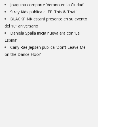
Joaquina comparte ‘Verano en la Ciudad’
Stray Kids publica el EP ‘This & That’
BLACKPINK estará presente en su evento
del 10º aniversario
Daniela Spalla inicia nueva era con ‘La
Espina’
Carly Rae Jepsen publica ‘Don’t Leave Me
on the Dance Floor’