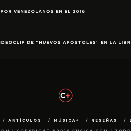
 POR VENEZOLANOS EN EL 2016
IDEOCLIP DE “NUEVOS APÓSTOLES” EN LA LIB
ARTÍCULOS
MÚSICA+
RESEÑAS
.COM | COPYRIGHT ©2016 CUSICA.COM | TOD