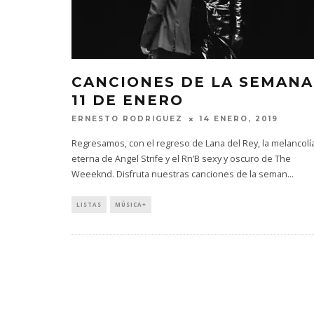
CANCIONES DE LA SEMANA
11 DE ENERO
ERNESTO RODRIGUEZ
14 ENERO, 2019
Regresamos, con el regreso de Lana del Rey, la melancolí
eterna de Angel Strife y el Rn’B sexy y oscuro de The
Weeeknd. Disfruta nuestras canciones de la seman
...
LISTAS
MÚSICA+