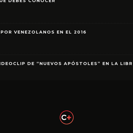
QUE DEBES CONOCER
 POR VENEZOLANOS EN EL 2016
IDEOCLIP DE “NUEVOS APÓSTOLES” EN LA LIB