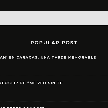
POPULAR POST
EAN’ EN CARACAS: UNA TARDE MEMORABLE
EOCLIP DE “ME VEO SIN TI”