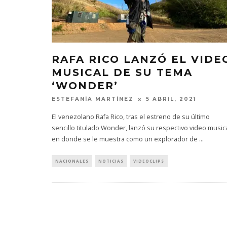
RAFA RICO LANZÓ EL VIDE
MUSICAL DE SU TEMA
‘WONDER’
ESTEFANÍA MARTÍNEZ
5 ABRIL, 2021
El venezolano Rafa Rico, tras el estreno de su último
sencillo titulado Wonder, lanzó su respectivo video music
en donde se le muestra como un explorador de
...
NACIONALES
NOTICIAS
VIDEOCLIPS