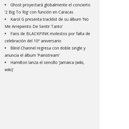
Ghost proyectará globalmente el concierto
‘2 Big To Rig’ con función en Caracas
Karol G presenta tracklist de su álbum ‘No
Me Arrepiento De Sentir Tanto’
Fans de BLACKPINK molestos por falta de
celebración del 10º aniversario
Blind Channel regresa con doble single y
anuncia el álbum ‘Painstream’
Hamilton lanza el sencillo ‘Jamaica (wiki,
wiki)’