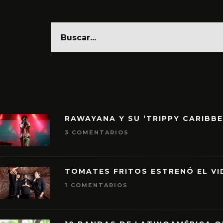
RAWAYANA Y SU ‘TRIPPY CARIBB
3 COMENTARIOS
TOMATES FRITOS ESTRENÓ EL VID
1 COMENTARIOS