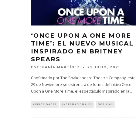
‘ONCE UPON A ONE MORE
TIME’: EL NUEVO MUSICAL
INSPIRADO EN BRITNEY
SPEARS
ESTEFANÍA MARTÍNEZ
29 JULIO, 2021
Confirmado por The Shakespeare Theatre Company, este
29 de Noviembre se estrenará de forma definitiva Once
Upon a One More Time, el espectáculo inspirado en la
...
CURIOSIDADES
INTERNACIONALES
NOTICIAS