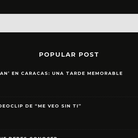
POPULAR POST
EAN’ EN CARACAS: UNA TARDE MEMORABLE
EOCLIP DE “ME VEO SIN TI”