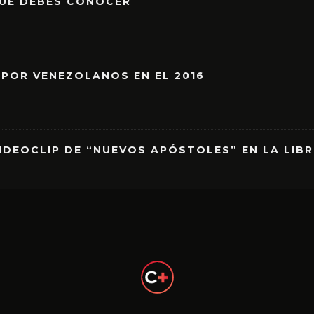
QUE DEBES CONOCER
 POR VENEZOLANOS EN EL 2016
IDEOCLIP DE “NUEVOS APÓSTOLES” EN LA LIB