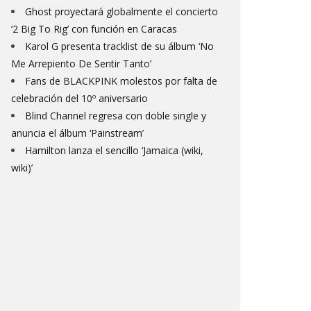
Ghost proyectará globalmente el concierto
‘2 Big To Rig’ con función en Caracas
Karol G presenta tracklist de su álbum ‘No
Me Arrepiento De Sentir Tanto’
Fans de BLACKPINK molestos por falta de
celebración del 10º aniversario
Blind Channel regresa con doble single y
anuncia el álbum ‘Painstream’
Hamilton lanza el sencillo ‘Jamaica (wiki,
wiki)’