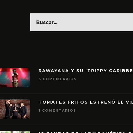
RAWAYANA Y SU ‘TRIPPY CARIBB
3 COMENTARIOS
TOMATES FRITOS ESTRENÓ EL VID
1 COMENTARIOS