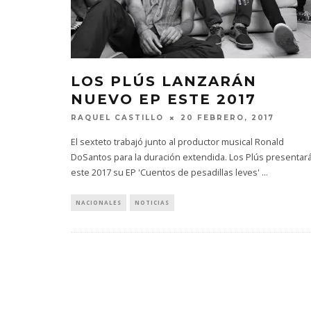
LOS PLÚS LANZARÁN
NUEVO EP ESTE 2017
RAQUEL CASTILLO
20 FEBRERO, 2017
El sexteto trabajó junto al productor musical Ronald
DoSantos para la duración extendida. Los Plús presentar
este 2017 su EP 'Cuentos de pesadillas leves'
...
NACIONALES
NOTICIAS