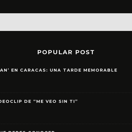
POPULAR POST
EAN’ EN CARACAS: UNA TARDE MEMORABLE
EOCLIP DE “ME VEO SIN TI”