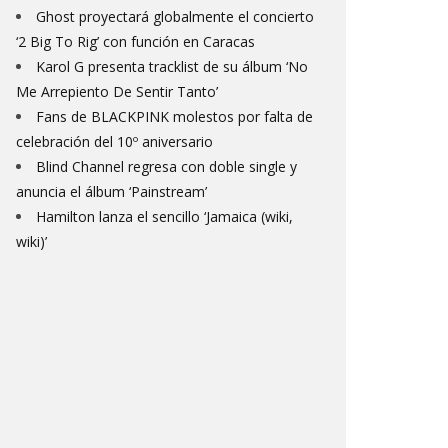
Ghost proyectará globalmente el concierto
‘2 Big To Rig’ con función en Caracas
Karol G presenta tracklist de su álbum ‘No
Me Arrepiento De Sentir Tanto’
Fans de BLACKPINK molestos por falta de
celebración del 10º aniversario
Blind Channel regresa con doble single y
anuncia el álbum ‘Painstream’
Hamilton lanza el sencillo ‘Jamaica (wiki,
wiki)’