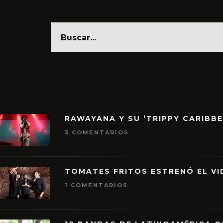
RAWAYANA Y SU ‘TRIPPY CARIBB
3 COMENTARIOS
TOMATES FRITOS ESTRENÓ EL VID
1 COMENTARIOS