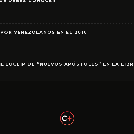
QUE DEBES CONOCER
 POR VENEZOLANOS EN EL 2016
IDEOCLIP DE “NUEVOS APÓSTOLES” EN LA LIB