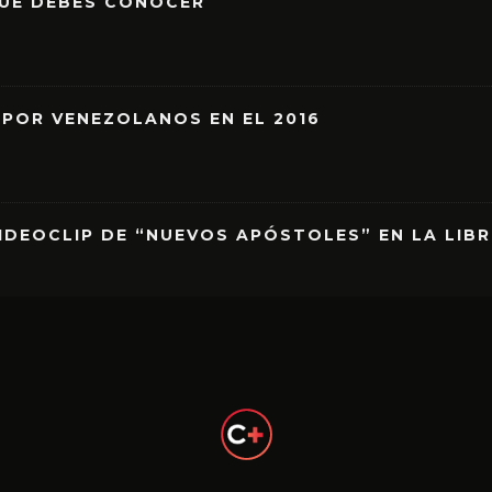
QUE DEBES CONOCER
 POR VENEZOLANOS EN EL 2016
IDEOCLIP DE “NUEVOS APÓSTOLES” EN LA LIB