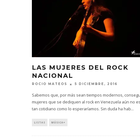
LAS MUJERES DEL ROCK
NACIONAL
ROCIO MATEOS
5 DICIEMBRE, 2016
Sabemos que, por más sean tiempos modernos, consegu
mujeres que se dediquen al rock en Venezuela aún no e
tan cotidiano como lo esperaríamos. Sin duda ha hab
...
LISTAS
MÚSICA+