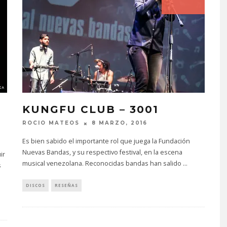
KUNGFU CLUB – 3001
ROCIO MATEOS
8 MARZO, 2016
Es bien sabido el importante rol que juega la Fundación
Nuevas Bandas, y su respectivo festival, en la escena
ir
musical venezolana. Reconocidas bandas han salido
...
s
DISCOS
RESEÑAS