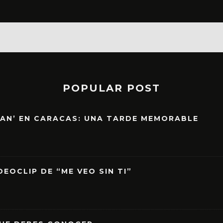
POPULAR POST
EAN’ EN CARACAS: UNA TARDE MEMORABLE
EOCLIP DE “ME VEO SIN TI”