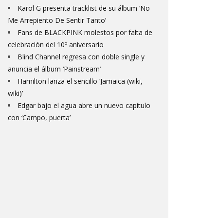
Karol G presenta tracklist de su álbum ‘No
Me Arrepiento De Sentir Tanto’
Fans de BLACKPINK molestos por falta de
celebración del 10º aniversario
Blind Channel regresa con doble single y
anuncia el álbum ‘Painstream’
Hamilton lanza el sencillo ‘Jamaica (wiki,
wiki)’
Edgar bajo el agua abre un nuevo capítulo
con ‘Campo, puerta’