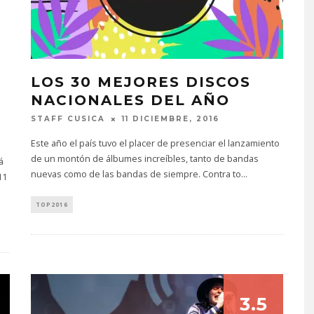
LOS 30 MEJORES DISCOS
NACIONALES DEL AÑO
STAFF CUSICA
11 DICIEMBRE, 2016
Este año el país tuvo el placer de presenciar el lanzamiento
de un montón de álbumes increíbles, tanto de bandas
á
nuevas como de las bandas de siempre. Contra to
...
11
TOP2016
3.5