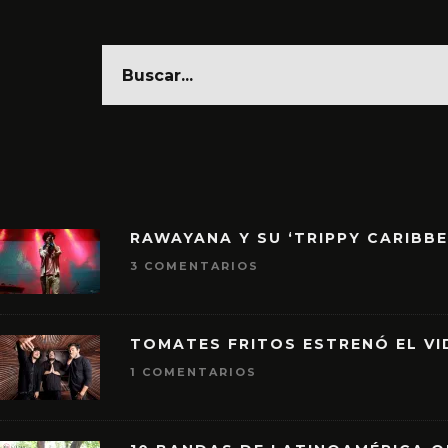
RAWAYANA Y SU ‘TRIPPY CARIBB
3 COMENTARIOS
TOMATES FRITOS ESTRENÓ EL VID
1 COMENTARIOS