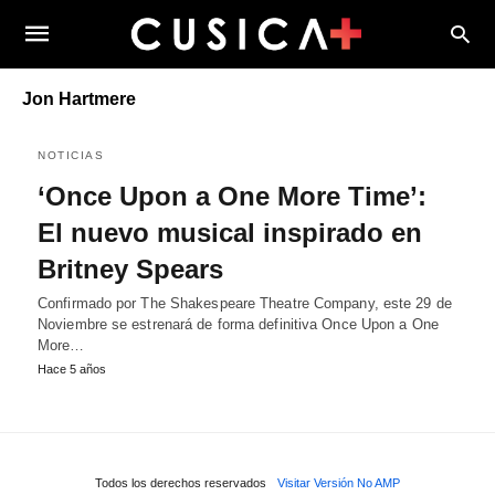
Jon Hartmere
NOTICIAS
‘Once Upon a One More Time’:
El nuevo musical inspirado en
Britney Spears
Confirmado por The Shakespeare Theatre Company, este 29 de
Noviembre se estrenará de forma definitiva Once Upon a One
More…
Hace 5 años
Todos los derechos reservados
Visitar Versión No AMP