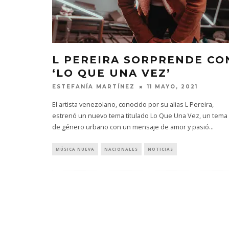
L PEREIRA SORPRENDE CO
‘LO QUE UNA VEZ’
ESTEFANÍA MARTÍNEZ
11 MAYO, 2021
El artista venezolano, conocido por su alias L Pereira,
estrenó un nuevo tema titulado Lo Que Una Vez, un tema
de género urbano con un mensaje de amor y pasió
...
MÚSICA NUEVA
NACIONALES
NOTICIAS