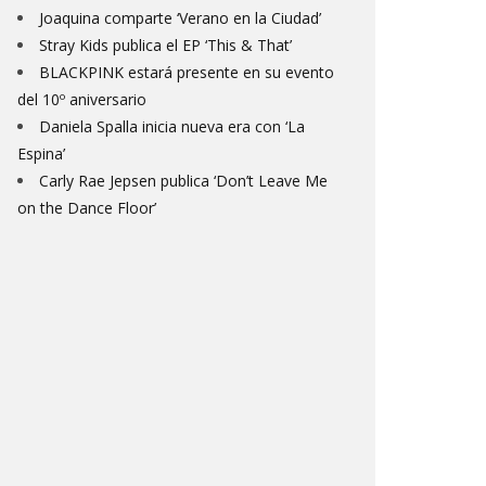
Joaquina comparte ‘Verano en la Ciudad’
Stray Kids publica el EP ‘This & That’
BLACKPINK estará presente en su evento
del 10º aniversario
Daniela Spalla inicia nueva era con ‘La
Espina’
Carly Rae Jepsen publica ‘Don’t Leave Me
on the Dance Floor’