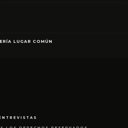
RERÍA LUGAR COMÚN
ENTREVISTAS
OS LOS DERECHOS RESERVADOS.