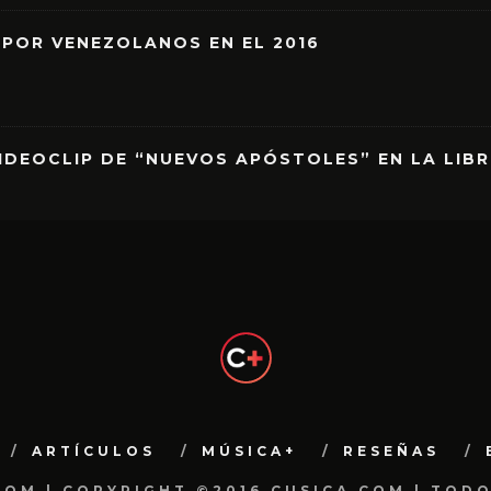
 POR VENEZOLANOS EN EL 2016
IDEOCLIP DE “NUEVOS APÓSTOLES” EN LA LIB
ARTÍCULOS
MÚSICA+
RESEÑAS
.COM | COPYRIGHT ©2016 CUSICA.COM | TOD