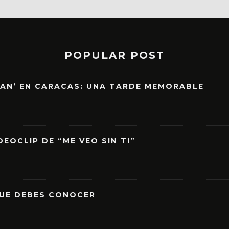
POPULAR POST
EAN’ EN CARACAS: UNA TARDE MEMORABLE
EOCLIP DE “ME VEO SIN TI”
QUE DEBES CONOCER