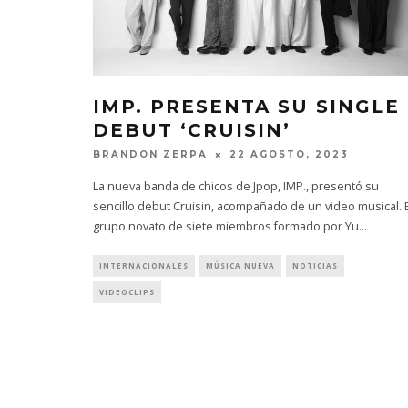
IMP. PRESENTA SU SINGLE
DEBUT ‘CRUISIN’
BRANDON ZERPA
22 AGOSTO, 2023
La nueva banda de chicos de Jpop, IMP., presentó su
sencillo debut Cruisin, acompañado de un video musical. E
grupo novato de siete miembros formado por Yu
...
INTERNACIONALES
MÚSICA NUEVA
NOTICIAS
VIDEOCLIPS