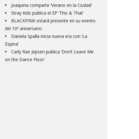
Joaquina comparte ‘Verano en la Ciudad’
Stray Kids publica el EP ‘This & That’
BLACKPINK estará presente en su evento
del 10º aniversario
Daniela Spalla inicia nueva era con ‘La
Espina’
Carly Rae Jepsen publica ‘Don’t Leave Me
on the Dance Floor’