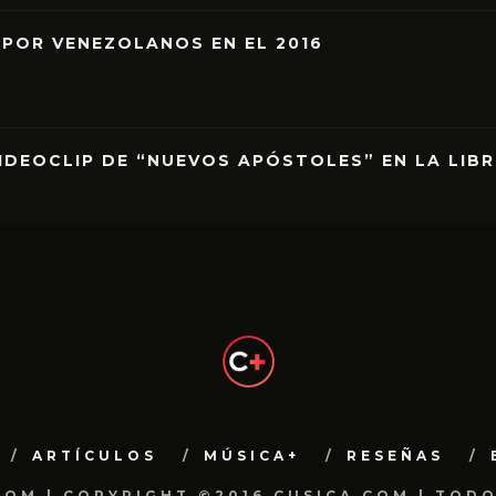
 POR VENEZOLANOS EN EL 2016
IDEOCLIP DE “NUEVOS APÓSTOLES” EN LA LIB
ARTÍCULOS
MÚSICA+
RESEÑAS
.COM | COPYRIGHT ©2016 CUSICA.COM | TOD