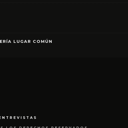
RERÍA LUGAR COMÚN
ENTREVISTAS
OS LOS DERECHOS RESERVADOS.