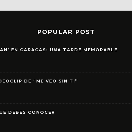
POPULAR POST
EAN’ EN CARACAS: UNA TARDE MEMORABLE
EOCLIP DE “ME VEO SIN TI”
QUE DEBES CONOCER