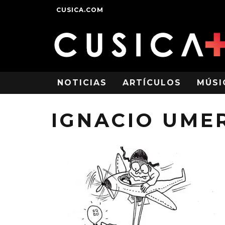
CUSICA.COM
NOTICIAS
ARTÍCULOS
MÚSI
IGNACIO UME