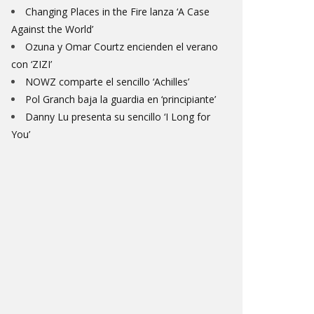
Changing Places in the Fire lanza ‘A Case
Against the World’
Ozuna y Omar Courtz encienden el verano
con ‘ZIZI’
NOWZ comparte el sencillo ‘Achilles’
Pol Granch baja la guardia en ‘principiante’
Danny Lu presenta su sencillo ‘I Long for
You’