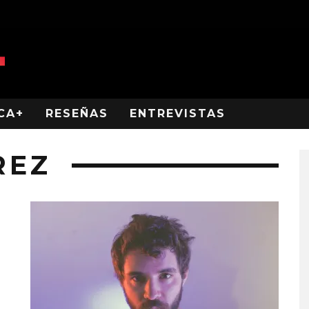
CA+
RESEÑAS
ENTREVISTAS
REZ