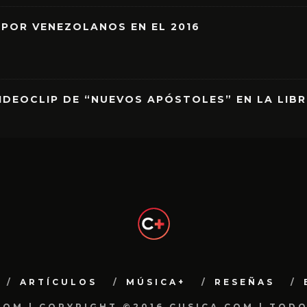
 POR VENEZOLANOS EN EL 2016
IDEOCLIP DE “NUEVOS APÓSTOLES” EN LA LIB
ARTÍCULOS
MÚSICA+
RESEÑAS
.COM | COPYRIGHT ©2016 CUSICA.COM | TOD