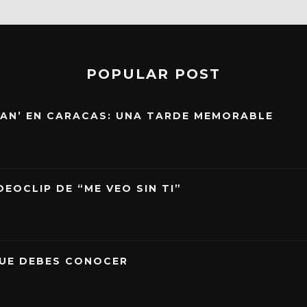
POPULAR POST
EAN’ EN CARACAS: UNA TARDE MEMORABLE
EOCLIP DE “ME VEO SIN TI”
QUE DEBES CONOCER