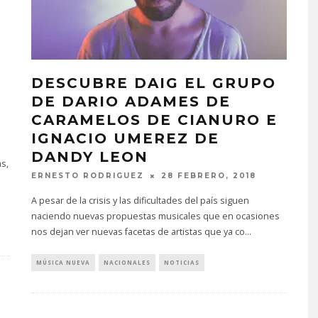
DESCUBRE DAIG EL GRUPO
DE DARIO ADAMES DE
CARAMELOS DE CIANURO E
IGNACIO UMEREZ DE
DANDY LEON
as,
ERNESTO RODRIGUEZ
28 FEBRERO, 2018
A pesar de la crisis y las dificultades del país siguen
naciendo nuevas propuestas musicales que en ocasiones
nos dejan ver nuevas facetas de artistas que ya co
...
MÚSICA NUEVA
NACIONALES
NOTICIAS