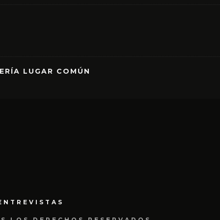
RERÍA LUGAR COMÚN
ENTREVISTAS
OS LOS DERECHOS RESERVADOS.