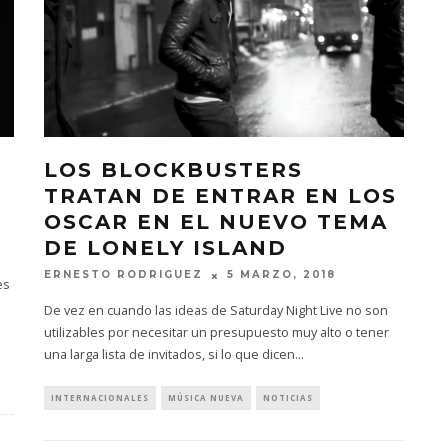
LOS BLOCKBUSTERS
TRATAN DE ENTRAR EN LOS
OSCAR EN EL NUEVO TEMA
DE LONELY ISLAND
ERNESTO RODRIGUEZ
5 MARZO, 2018
es
De vez en cuando las ideas de Saturday Night Live no son
utilizables por necesitar un presupuesto muy alto o tener
una larga lista de invitados, si lo que dicen
...
INTERNACIONALES
MÚSICA NUEVA
NOTICIAS