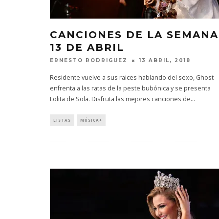
CANCIONES DE LA SEMANA
13 DE ABRIL
ERNESTO RODRIGUEZ
13 ABRIL, 2018
Residente vuelve a sus raices hablando del sexo, Ghost
enfrenta a las ratas de la peste bubónica y se presenta
Lolita de Sola. Disfruta las mejores canciones de
...
LISTAS
MÚSICA+