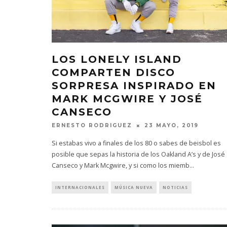
LOS LONELY ISLAND
COMPARTEN DISCO
SORPRESA INSPIRADO EN
MARK MCGWIRE Y JOSÉ
CANSECO
ERNESTO RODRIGUEZ
23 MAYO, 2019
Si estabas vivo a finales de los 80 o sabes de beisbol es
posible que sepas la historia de los Oakland A’s y de José
Canseco y Mark Mcgwire, y si como los miemb
...
INTERNACIONALES
MÚSICA NUEVA
NOTICIAS