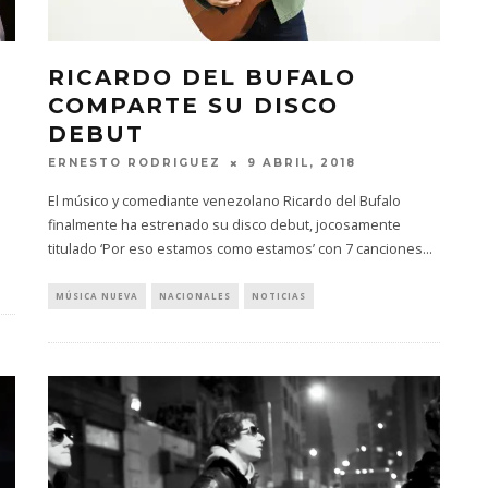
RICARDO DEL BUFALO
COMPARTE SU DISCO
DEBUT
ERNESTO RODRIGUEZ
9 ABRIL, 2018
El músico y comediante venezolano Ricardo del Bufalo
finalmente ha estrenado su disco debut, jocosamente
titulado ‘Por eso estamos como estamos’ con 7 canciones
...
MÚSICA NUEVA
NACIONALES
NOTICIAS