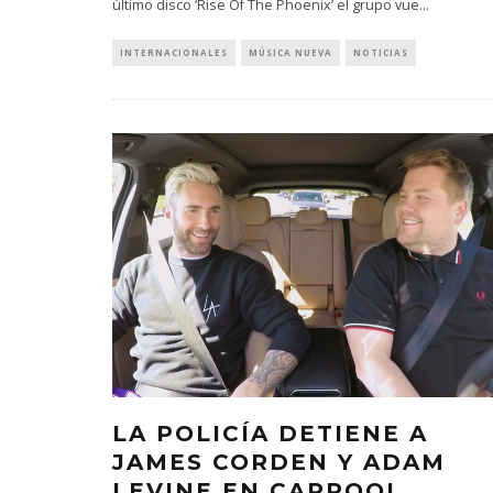
último disco ‘Rise Of The Phoenix’ el grupo vue
...
INTERNACIONALES
MÚSICA NUEVA
NOTICIAS
LA POLICÍA DETIENE A
JAMES CORDEN Y ADAM
LEVINE EN CARPOOL