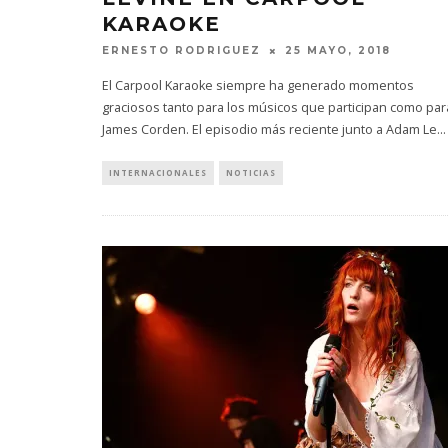
KARAOKE
ERNESTO RODRIGUEZ
25 MAYO, 2018
El Carpool Karaoke siempre ha generado momentos
graciosos tanto para los músicos que participan como par
James Corden. El episodio más reciente junto a Adam Le
...
KISS OF L
SENCIL
INTERNACIONALES
NOTICIAS
4 AGO