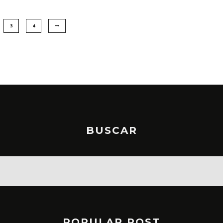
3
4
BUSCAR
POPULAR POST