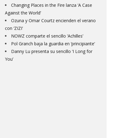
Changing Places in the Fire lanza ‘A Case
Against the World’
Ozuna y Omar Courtz encienden el verano
con ‘ZIZI’
NOWZ comparte el sencillo ‘Achilles’
Pol Granch baja la guardia en ‘principiante’
Danny Lu presenta su sencillo ‘I Long for
You’