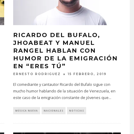
RICARDO DEL BUFALO,
JHOABEAT Y MANUEL
RANGEL HABLAN CON
HUMOR DE LA EMIGRACIÓN
EN “ERES TÚ”
ERNESTO RODRIGUEZ
15 FEBRERO, 2019
El comediante y cantautor Ricardo del Bufalo sigue con
mucho humor hablando de la situación de Venezuela, en
este caso de la emigración constante de jóvenes que
...
MÚSICA NUEVA
NACIONALES
NOTICIAS