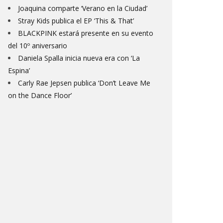
Joaquina comparte ‘Verano en la Ciudad’
Stray Kids publica el EP ‘This & That’
BLACKPINK estará presente en su evento
del 10º aniversario
Daniela Spalla inicia nueva era con ‘La
Espina’
Carly Rae Jepsen publica ‘Don’t Leave Me
on the Dance Floor’