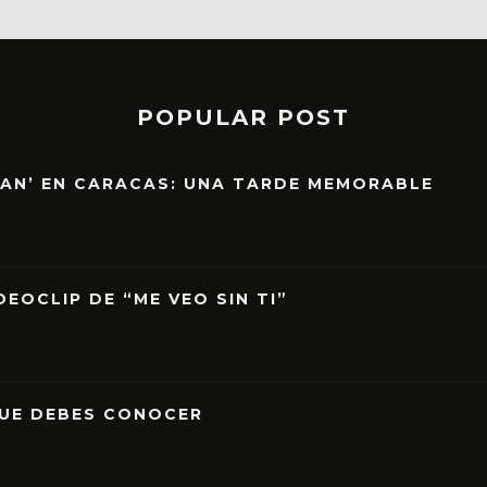
POPULAR POST
EAN’ EN CARACAS: UNA TARDE MEMORABLE
EOCLIP DE “ME VEO SIN TI”
QUE DEBES CONOCER