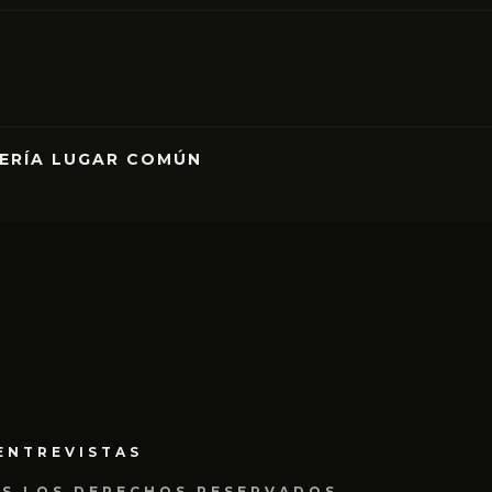
RERÍA LUGAR COMÚN
ENTREVISTAS
OS LOS DERECHOS RESERVADOS.