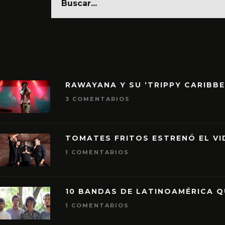
RAWAYANA Y SU ‘TRIPPY CARIBB
3 COMENTARIOS
TOMATES FRITOS ESTRENÓ EL VID
1 COMENTARIOS
10 BANDAS DE LATINOAMÉRICA 
1 COMENTARIOS