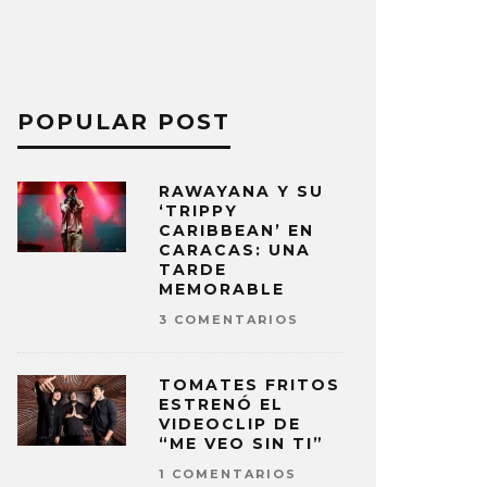
POPULAR POST
RAWAYANA Y SU
‘TRIPPY
CARIBBEAN’ EN
CARACAS: UNA
TARDE
MEMORABLE
3 COMENTARIOS
TOMATES FRITOS
ESTRENÓ EL
VIDEOCLIP DE
“ME VEO SIN TI”
1 COMENTARIOS