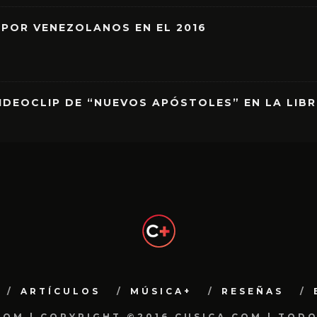
 POR VENEZOLANOS EN EL 2016
IDEOCLIP DE “NUEVOS APÓSTOLES” EN LA LIB
ARTÍCULOS
MÚSICA+
RESEÑAS
.COM | COPYRIGHT ©2016 CUSICA.COM | TOD