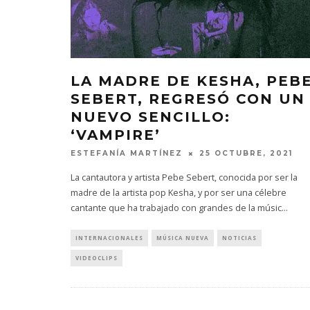
LA MADRE DE KESHA, PEB
SEBERT, REGRESÓ CON UN
NUEVO SENCILLO:
‘VAMPIRE’
ESTEFANÍA MARTÍNEZ
25 OCTUBRE, 2021
La cantautora y artista Pebe Sebert, conocida por ser la
madre de la artista pop Kesha, y por ser una célebre
cantante que ha trabajado con grandes de la músic
...
INTERNACIONALES
MÚSICA NUEVA
NOTICIAS
VIDEOCLIPS