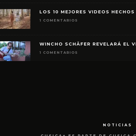
LOS 10 MEJORES VIDEOS HECHOS
1 COMENTARIOS
WINCHO SCHÄFER REVELARÁ EL V
1 COMENTARIOS
NOTICIAS
CUSICA+ ES PARTE DE CUSICA