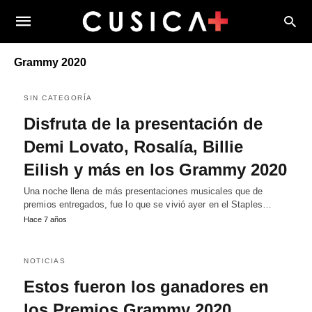
Grammy 2020
SIN CATEGORÍA
Disfruta de la presentación de
Demi Lovato, Rosalía, Billie
Eilish y más en los Grammy 2020
Una noche llena de más presentaciones musicales que de
premios entregados, fue lo que se vivió ayer en el Staples…
Hace 7 años
NOTICIAS
Estos fueron los ganadores en
los Premios Grammy 2020