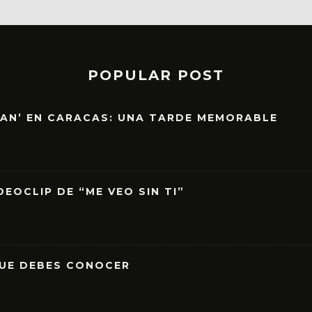
POPULAR POST
EAN’ EN CARACAS: UNA TARDE MEMORABLE
EOCLIP DE “ME VEO SIN TI”
QUE DEBES CONOCER