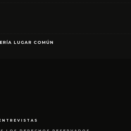
RERÍA LUGAR COMÚN
ENTREVISTAS
OS LOS DERECHOS RESERVADOS.