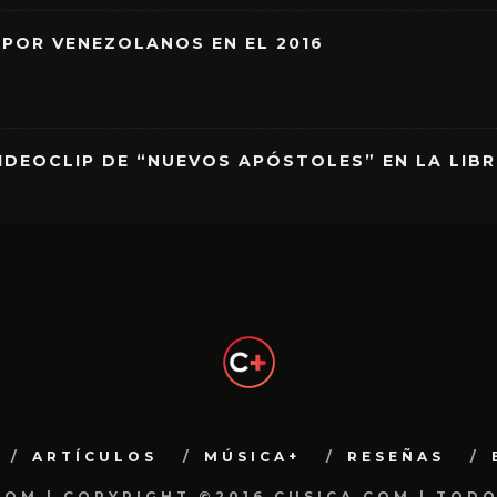
 POR VENEZOLANOS EN EL 2016
IDEOCLIP DE “NUEVOS APÓSTOLES” EN LA LIB
ARTÍCULOS
MÚSICA+
RESEÑAS
.COM | COPYRIGHT ©2016 CUSICA.COM | TOD