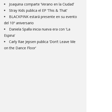
Joaquina comparte ‘Verano en la Ciudad’
Stray Kids publica el EP ‘This & That’
BLACKPINK estará presente en su evento
del 10º aniversario
Daniela Spalla inicia nueva era con ‘La
Espina’
Carly Rae Jepsen publica ‘Don’t Leave Me
on the Dance Floor’