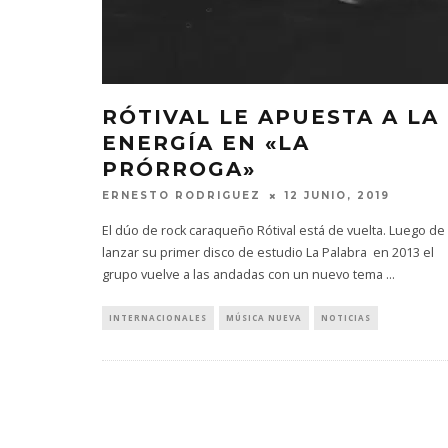
RÓTIVAL LE APUESTA A LA
ENERGÍA EN «LA
PRÓRROGA»
ERNESTO RODRIGUEZ
12 JUNIO, 2019
El dúo de rock caraqueño Rótival está de vuelta. Luego de
lanzar su primer disco de estudio La Palabra en 2013 el
grupo vuelve a las andadas con un nuevo tema
...
INTERNACIONALES
MÚSICA NUEVA
NOTICIAS