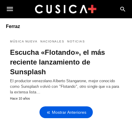
Ferraz
MÚSICA NUEVA
NACIONALES
NOTICIAS
Escucha «Flotando», el más
reciente lanzamiento de
Sunsplash
El productor venezolano Alberto Stangarone, mejor conocido
como Sunsplash volvió con "Flotando", otro single que va para
la extensa lista…
Hace 10 años
Mostrar Anteriores