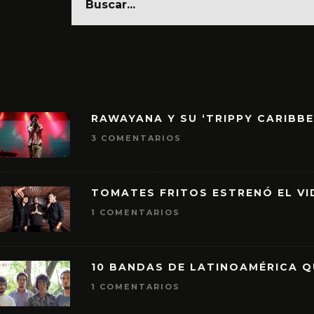
RAWAYANA Y SU ‘TRIPPY CARIBB
3 COMENTARIOS
TOMATES FRITOS ESTRENÓ EL VID
1 COMENTARIOS
10 BANDAS DE LATINOAMÉRICA 
1 COMENTARIOS