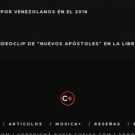
 POR VENEZOLANOS EN EL 2016
IDEOCLIP DE “NUEVOS APÓSTOLES” EN LA LIB
ARTÍCULOS
MÚSICA+
RESEÑAS
.COM | COPYRIGHT ©2016 CUSICA.COM | TOD