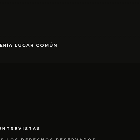
RERÍA LUGAR COMÚN
ENTREVISTAS
OS LOS DERECHOS RESERVADOS.