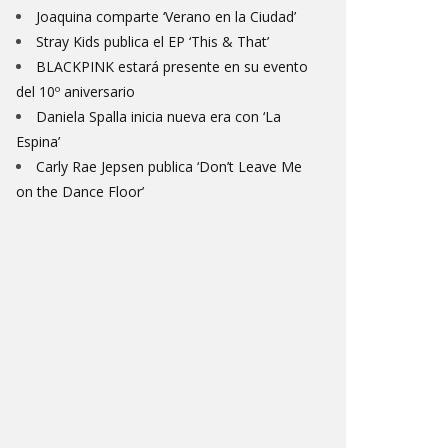
Joaquina comparte ‘Verano en la Ciudad’
Stray Kids publica el EP ‘This & That’
BLACKPINK estará presente en su evento
del 10º aniversario
Daniela Spalla inicia nueva era con ‘La
Espina’
Carly Rae Jepsen publica ‘Don’t Leave Me
on the Dance Floor’