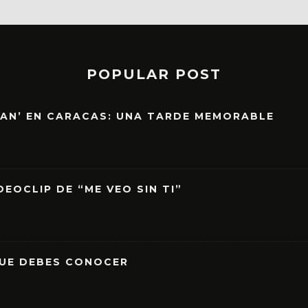
POPULAR POST
EAN’ EN CARACAS: UNA TARDE MEMORABLE
EOCLIP DE “ME VEO SIN TI”
QUE DEBES CONOCER