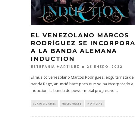
EL VENEZOLANO MARCOS
RODRÍGUEZ SE INCORPOR
A LA BANDA ALEMANA
INDUCTION
ESTEFANÍA MARTÍNEZ
26 ENERO, 2022
El músico venezolano Marcos Rodríguez, exguitarrista de 
banda Rage, anunció hace poco que se ha incorporado a
Induction, la banda de power metal progresivo
...
CURIOSIDADES
NACIONALES
NOTICIAS