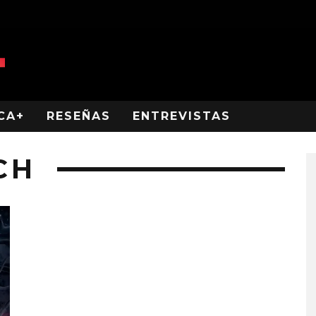
CA+
RESEÑAS
ENTREVISTAS
CH