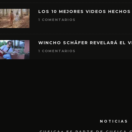
LOS 10 MEJORES VIDEOS HECHOS
1 COMENTARIOS
WINCHO SCHÄFER REVELARÁ EL V
1 COMENTARIOS
NOTICIAS
CUSICA+ ES PARTE DE CUSICA