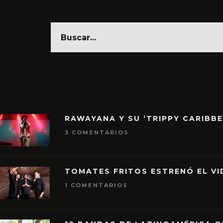
RAWAYANA Y SU ‘TRIPPY CARIBB
3 COMENTARIOS
TOMATES FRITOS ESTRENÓ EL VID
1 COMENTARIOS