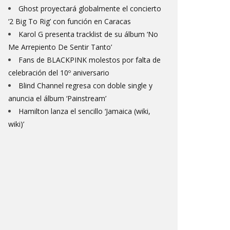
Ghost proyectará globalmente el concierto
‘2 Big To Rig’ con función en Caracas
Karol G presenta tracklist de su álbum ‘No
Me Arrepiento De Sentir Tanto’
Fans de BLACKPINK molestos por falta de
celebración del 10º aniversario
Blind Channel regresa con doble single y
anuncia el álbum ‘Painstream’
Hamilton lanza el sencillo ‘Jamaica (wiki,
wiki)’