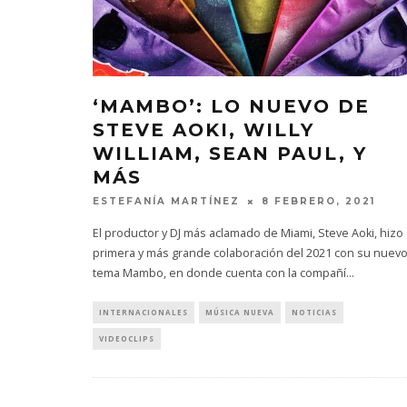
‘MAMBO’: LO NUEVO DE
STEVE AOKI, WILLY
WILLIAM, SEAN PAUL, Y
MÁS
ESTEFANÍA MARTÍNEZ
8 FEBRERO, 2021
El productor y DJ más aclamado de Miami, Steve Aoki, hizo
primera y más grande colaboración del 2021 con su nuev
tema Mambo, en donde cuenta con la compañí
...
INTERNACIONALES
MÚSICA NUEVA
NOTICIAS
VIDEOCLIPS