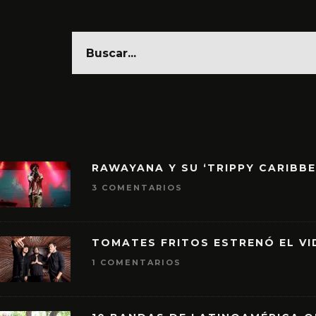
RAWAYANA Y SU ‘TRIPPY CARIBB
3 COMENTARIOS
TOMATES FRITOS ESTRENÓ EL VID
1 COMENTARIOS