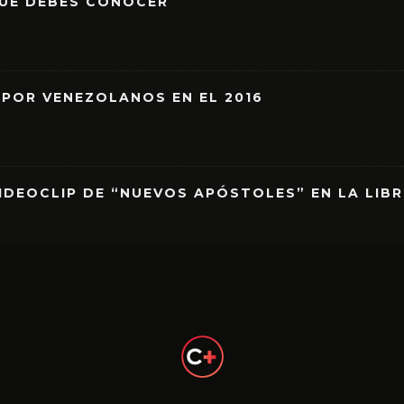
QUE DEBES CONOCER
 POR VENEZOLANOS EN EL 2016
IDEOCLIP DE “NUEVOS APÓSTOLES” EN LA LIB