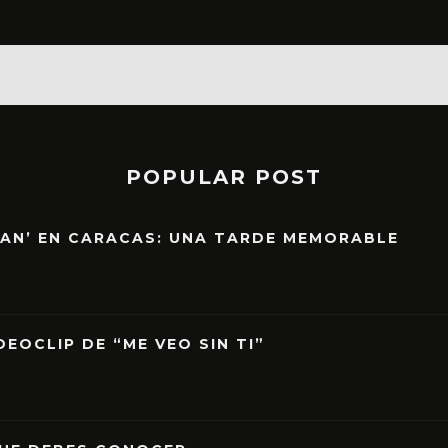
POPULAR POST
EAN’ EN CARACAS: UNA TARDE MEMORABLE
EOCLIP DE “ME VEO SIN TI”