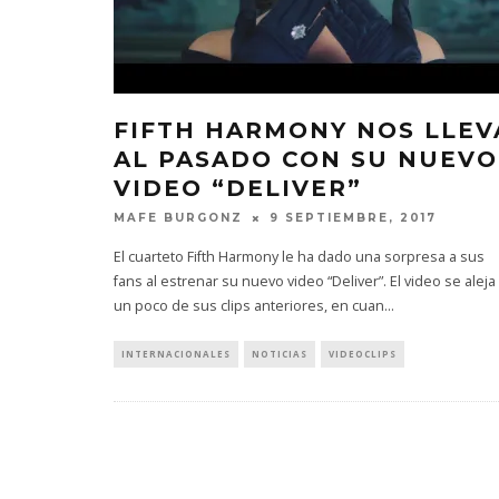
FIFTH HARMONY NOS LLEV
AL PASADO CON SU NUEVO
VIDEO “DELIVER”
MAFE BURGONZ
9 SEPTIEMBRE, 2017
El cuarteto Fifth Harmony le ha dado una sorpresa a sus
fans al estrenar su nuevo video “Deliver”. El video se aleja
un poco de sus clips anteriores, en cuan
...
INTERNACIONALES
NOTICIAS
VIDEOCLIPS