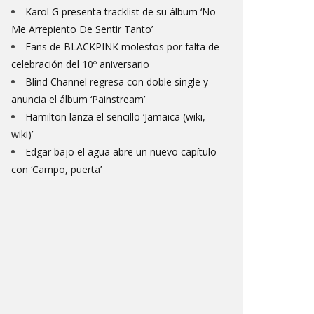
Karol G presenta tracklist de su álbum ‘No
Me Arrepiento De Sentir Tanto’
Fans de BLACKPINK molestos por falta de
celebración del 10º aniversario
Blind Channel regresa con doble single y
anuncia el álbum ‘Painstream’
Hamilton lanza el sencillo ‘Jamaica (wiki,
wiki)’
Edgar bajo el agua abre un nuevo capítulo
con ‘Campo, puerta’