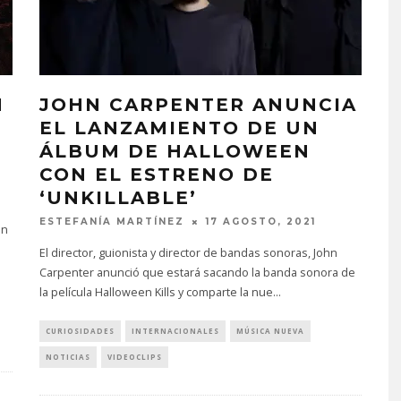
N
JOHN CARPENTER ANUNCIA
EL LANZAMIENTO DE UN
ÁLBUM DE HALLOWEEN
CON EL ESTRENO DE
‘UNKILLABLE’
ESTEFANÍA MARTÍNEZ
17 AGOSTO, 2021
hn
El director, guionista y director de bandas sonoras, John
Carpenter anunció que estará sacando la banda sonora de
la película Halloween Kills y comparte la nue
...
CURIOSIDADES
INTERNACIONALES
MÚSICA NUEVA
NOTICIAS
VIDEOCLIPS