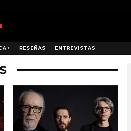
CA+
RESEÑAS
ENTREVISTAS
S