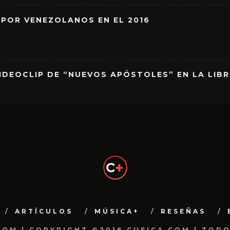
 POR VENEZOLANOS EN EL 2016
IDEOCLIP DE “NUEVOS APÓSTOLES” EN LA LIB
ARTÍCULOS
MÚSICA+
RESEÑAS
.COM | COPYRIGHT ©2016 CUSICA.COM | TOD