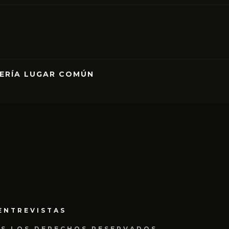
RERÍA LUGAR COMÚN
ENTREVISTAS
OS LOS DERECHOS RESERVADOS.