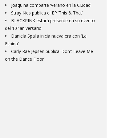
Joaquina comparte ‘Verano en la Ciudad’
Stray Kids publica el EP ‘This & That’
BLACKPINK estará presente en su evento
del 10º aniversario
Daniela Spalla inicia nueva era con ‘La
Espina’
Carly Rae Jepsen publica ‘Don’t Leave Me
on the Dance Floor’