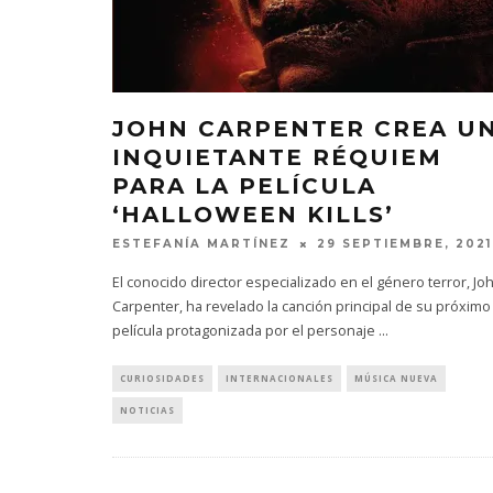
JOHN CARPENTER CREA U
INQUIETANTE RÉQUIEM
PARA LA PELÍCULA
‘HALLOWEEN KILLS’
ESTEFANÍA MARTÍNEZ
29 SEPTIEMBRE, 2021
El conocido director especializado en el género terror, Jo
Carpenter, ha revelado la canción principal de su próximo
película protagonizada por el personaje
...
CURIOSIDADES
INTERNACIONALES
MÚSICA NUEVA
NOTICIAS