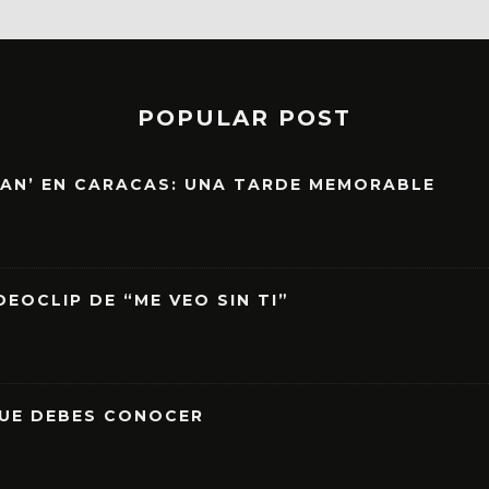
POPULAR POST
EAN’ EN CARACAS: UNA TARDE MEMORABLE
EOCLIP DE “ME VEO SIN TI”
QUE DEBES CONOCER