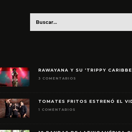
RAWAYANA Y SU ‘TRIPPY CARIBB
3 COMENTARIOS
TOMATES FRITOS ESTRENÓ EL VID
1 COMENTARIOS