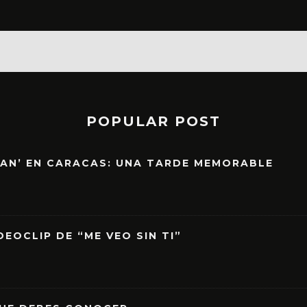
POPULAR POST
EAN’ EN CARACAS: UNA TARDE MEMORABLE
EOCLIP DE “ME VEO SIN TI”