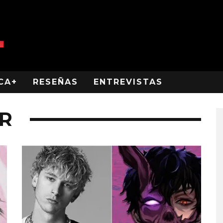
CA+
RESEÑAS
ENTREVISTAS
R