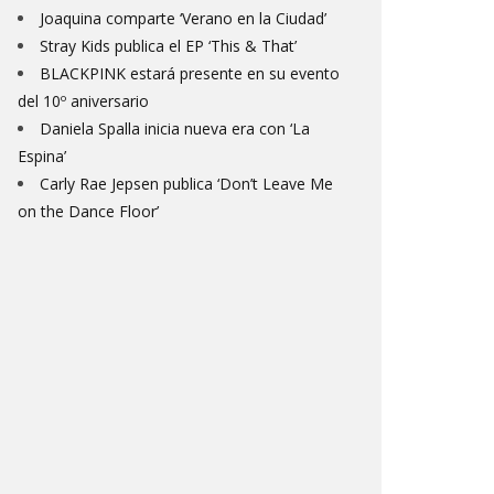
Joaquina comparte ‘Verano en la Ciudad’
Stray Kids publica el EP ‘This & That’
BLACKPINK estará presente en su evento
del 10º aniversario
Daniela Spalla inicia nueva era con ‘La
Espina’
Carly Rae Jepsen publica ‘Don’t Leave Me
on the Dance Floor’