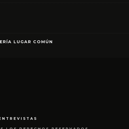
RERÍA LUGAR COMÚN
ENTREVISTAS
OS LOS DERECHOS RESERVADOS.