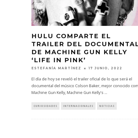
HULU COMPARTE EL
TRAILER DEL DOCUMENTA
DE MACHINE GUN KELLY
‘LIFE IN PINK’
ESTEFANÍA MARTÍNEZ
17 JUNIO, 2022
El día de hoy se reveló el trailer oficial de lo que será el
documental del músico Colson Baker​​​, mejor conocido co
Machine Gun Kelly, Machine Gun Kelly's
...
CURIOSIDADES
INTERNACIONALES
NOTICIAS