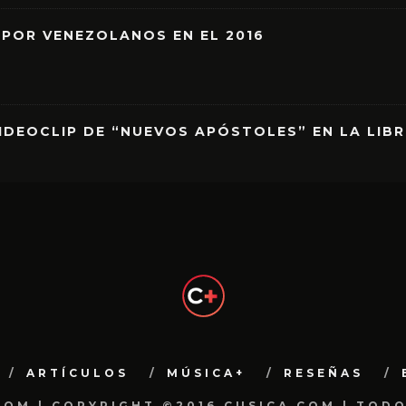
 POR VENEZOLANOS EN EL 2016
IDEOCLIP DE “NUEVOS APÓSTOLES” EN LA LIB
ARTÍCULOS
MÚSICA+
RESEÑAS
.COM | COPYRIGHT ©2016 CUSICA.COM | TOD