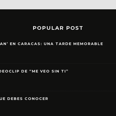
POPULAR POST
EAN’ EN CARACAS: UNA TARDE MEMORABLE
EOCLIP DE “ME VEO SIN TI”
QUE DEBES CONOCER