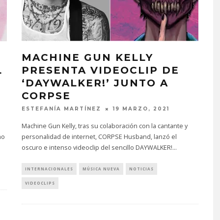
MACHINE GUN KELLY
L
PRESENTA VIDEOCLIP DE
‘DAYWALKER!’ JUNTO A
CORPSE
ESTEFANÍA MARTÍNEZ
19 MARZO, 2021
Machine Gun Kelly, tras su colaboración con la cantante y
mo
personalidad de internet, CORPSE Husband, lanzó el
oscuro e intenso videoclip del sencillo DAYWALKER!
...
INTERNACIONALES
MÚSICA NUEVA
NOTICIAS
VIDEOCLIPS