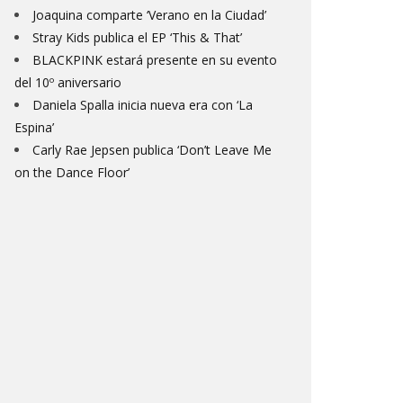
Joaquina comparte ‘Verano en la Ciudad’
Stray Kids publica el EP ‘This & That’
BLACKPINK estará presente en su evento
del 10º aniversario
Daniela Spalla inicia nueva era con ‘La
Espina’
Carly Rae Jepsen publica ‘Don’t Leave Me
on the Dance Floor’