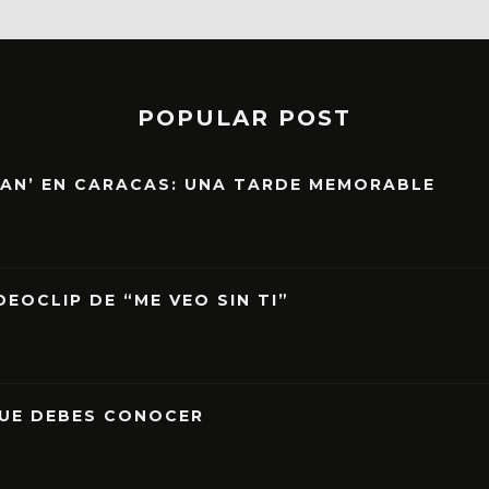
POPULAR POST
EAN’ EN CARACAS: UNA TARDE MEMORABLE
EOCLIP DE “ME VEO SIN TI”
QUE DEBES CONOCER