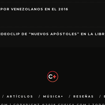
 POR VENEZOLANOS EN EL 2016
IDEOCLIP DE “NUEVOS APÓSTOLES” EN LA LIB
ARTÍCULOS
MÚSICA+
RESEÑAS
.COM | COPYRIGHT ©2016 CUSICA.COM | TOD