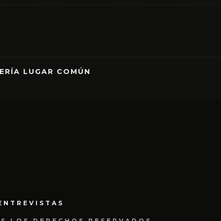
RERÍA LUGAR COMÚN
ENTREVISTAS
OS LOS DERECHOS RESERVADOS.