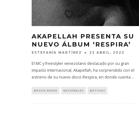
AKAPELLAH PRESENTA SU
NUEVO ÁLBUM ‘RESPIRA’
ESTEFANÍA MARTÍNEZ
22 ABRIL, 2022
El MC y freestyler venezolano destacado por su gran
impacto internacional, Akapellah, ha sorprendido con el
estreno de su nuevo disco Respira, en donde cuenta
...
MÚSICA NUEVA
NACIONALES
NOTICIAS