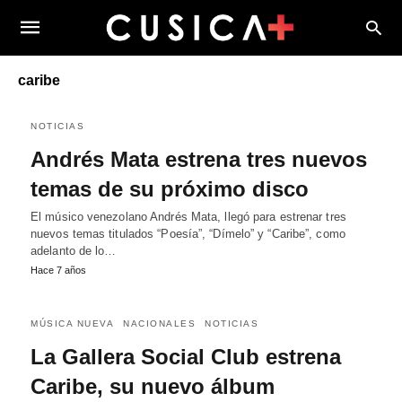
caribe
NOTICIAS
Andrés Mata estrena tres nuevos
temas de su próximo disco
El músico venezolano Andrés Mata, llegó para estrenar tres
nuevos temas titulados “Poesía”, “Dímelo” y “Caribe”, como
adelanto de lo…
Hace 7 años
MÚSICA NUEVA
NACIONALES
NOTICIAS
La Gallera Social Club estrena
Caribe, su nuevo álbum