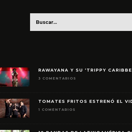
RAWAYANA Y SU ‘TRIPPY CARIBB
3 COMENTARIOS
TOMATES FRITOS ESTRENÓ EL VID
1 COMENTARIOS