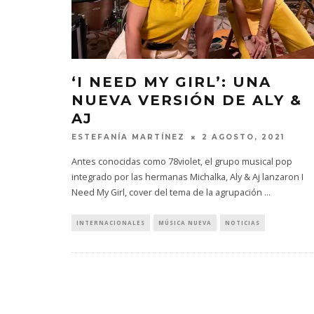
‘I NEED MY GIRL’: UNA
NUEVA VERSIÓN DE ALY &
AJ
ESTEFANÍA MARTÍNEZ
2 AGOSTO, 2021
Antes conocidas como 78violet, el grupo musical pop
integrado por las hermanas Michalka, Aly & Aj lanzaron I
Need My Girl, cover del tema de la agrupación
...
INTERNACIONALES
MÚSICA NUEVA
NOTICIAS