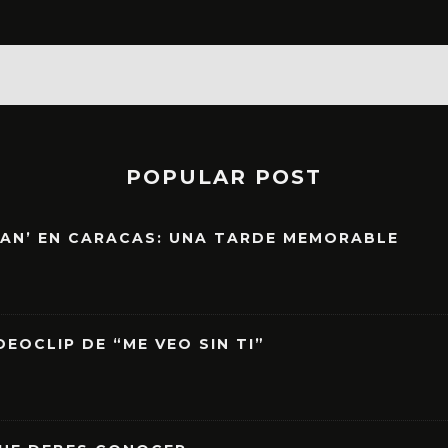
POPULAR POST
EAN’ EN CARACAS: UNA TARDE MEMORABLE
EOCLIP DE “ME VEO SIN TI”