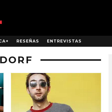
CA+
RESEÑAS
ENTREVISTAS
NDORF