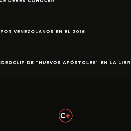
QUE DEBES CONOCER
 POR VENEZOLANOS EN EL 2016
IDEOCLIP DE “NUEVOS APÓSTOLES” EN LA LIB