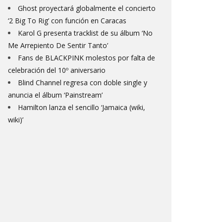
Ghost proyectará globalmente el concierto
‘2 Big To Rig’ con función en Caracas
Karol G presenta tracklist de su álbum ‘No
Me Arrepiento De Sentir Tanto’
Fans de BLACKPINK molestos por falta de
celebración del 10º aniversario
Blind Channel regresa con doble single y
anuncia el álbum ‘Painstream’
Hamilton lanza el sencillo ‘Jamaica (wiki,
wiki)’