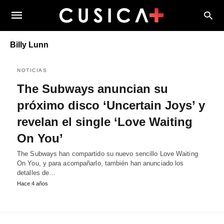
Billy Lunn
NOTICIAS
The Subways anuncian su
próximo disco ‘Uncertain Joys’ y
revelan el single ‘Love Waiting
On You’
The Subways han compartido su nuevo sencillo Love Waiting
On You, y para acompañarlo, también han anunciado los
detalles de…
Hace 4 años