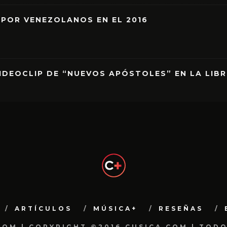
 POR VENEZOLANOS EN EL 2016
IDEOCLIP DE “NUEVOS APÓSTOLES” EN LA LIB
ARTÍCULOS
MÚSICA+
RESEÑAS
.COM | COPYRIGHT ©2016 CUSICA.COM | TOD