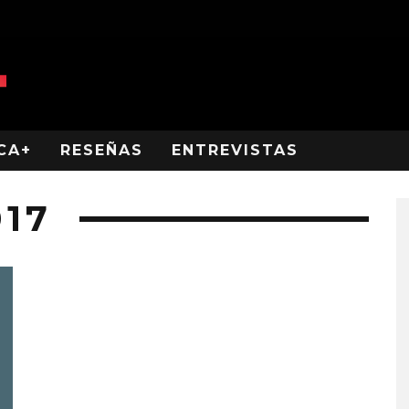
CA+
RESEÑAS
ENTREVISTAS
17