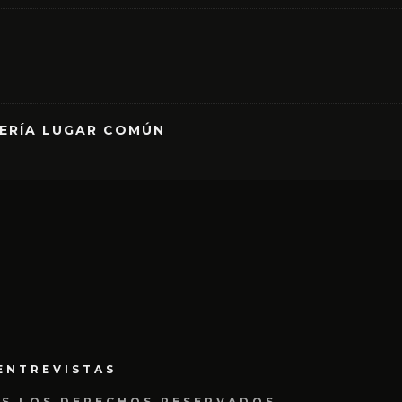
RERÍA LUGAR COMÚN
ENTREVISTAS
OS LOS DERECHOS RESERVADOS.