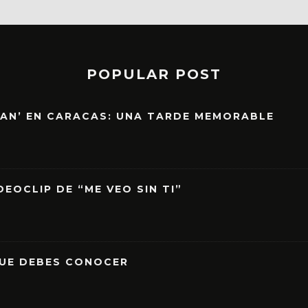
POPULAR POST
EAN’ EN CARACAS: UNA TARDE MEMORABLE
EOCLIP DE “ME VEO SIN TI”
QUE DEBES CONOCER