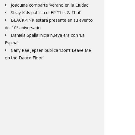
Joaquina comparte ‘Verano en la Ciudad’
Stray Kids publica el EP ‘This & That’
BLACKPINK estará presente en su evento
del 10º aniversario
Daniela Spalla inicia nueva era con ‘La
Espina’
Carly Rae Jepsen publica ‘Don’t Leave Me
on the Dance Floor’