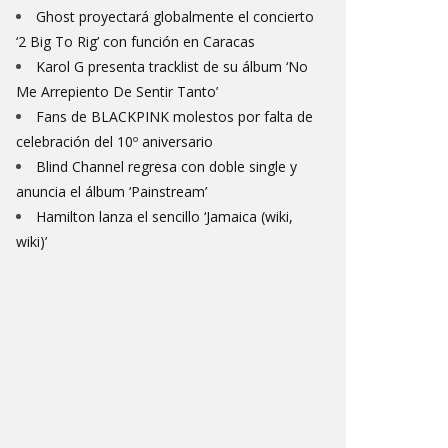
Ghost proyectará globalmente el concierto
‘2 Big To Rig’ con función en Caracas
Karol G presenta tracklist de su álbum ‘No
Me Arrepiento De Sentir Tanto’
Fans de BLACKPINK molestos por falta de
celebración del 10º aniversario
Blind Channel regresa con doble single y
anuncia el álbum ‘Painstream’
Hamilton lanza el sencillo ‘Jamaica (wiki,
wiki)’