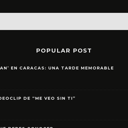
POPULAR POST
EAN’ EN CARACAS: UNA TARDE MEMORABLE
EOCLIP DE “ME VEO SIN TI”