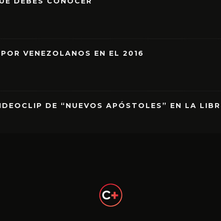
QUE DEBES CONOCER
 POR VENEZOLANOS EN EL 2016
IDEOCLIP DE “NUEVOS APÓSTOLES” EN LA LIB