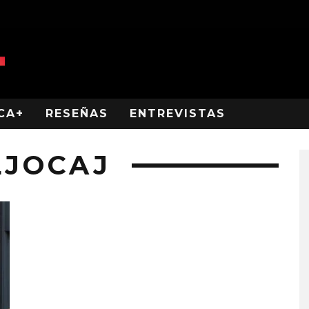
CA+
RESEÑAS
ENTREVISTAS
LJOCAJ