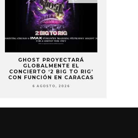
E
GHOST PROYECTARÁ
KAROL 
GLOBALMENTE EL
TRACKLIST
CONCIERTO ‘2 BIG TO RIG’
‘NO ME A
CON FUNCIÓN EN CARACAS
SENTI
6 AGOSTO, 2026
6 AG