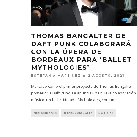
THOMAS BANGALTER DE
DAFT PUNK COLABORARÁ
CON LA ÓPERA DE
BORDEAUX PARA ‘BALLET
MYTHOLOGIES’
ESTEFANÍA MARTÍNEZ
2 AGOSTO, 2021
Marcado como el primer proyecto de Thomas Bangalter
posterior a Daft Punk, se anuncia una nueva colaboración 
músico: un ballet titulado Mythologies, con un
...
CURIOSIDADES
INTERNACIONALES
NOTICIAS